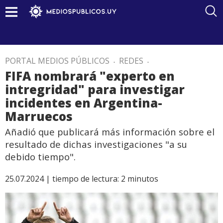
PORTAL MEDIOS PÚBLICOS
.
REDES
.
FIFA nombrará "experto en
intregridad" para investigar
incidentes en Argentina-
Marruecos
Añadió que publicará más información sobre el
resultado de dichas investigaciones "a su
debido tiempo".
25.07.2024 |
tiempo de lectura:
2
minutos