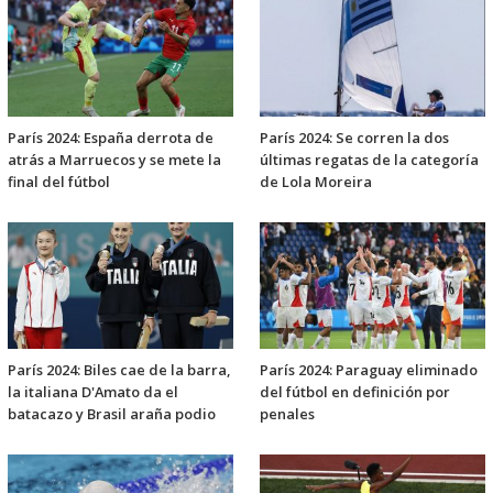
París 2024: España derrota de
París 2024: Se corren la dos
atrás a Marruecos y se mete la
últimas regatas de la categoría
final del fútbol
de Lola Moreira
París 2024: Biles cae de la barra,
París 2024: Paraguay eliminado
la italiana D'Amato da el
del fútbol en definición por
batacazo y Brasil araña podio
penales