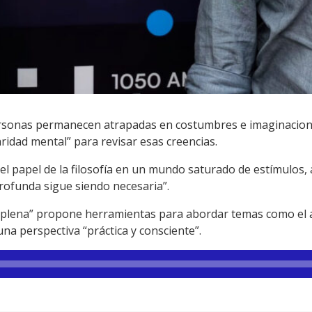
rsonas permanecen atrapadas en costumbres e imaginacion
aridad mental” para revisar esas creencias.
e el papel de la filosofía en un mundo saturado de estímulo
profunda sigue siendo necesaria”.
da plena” propone herramientas para abordar temas como el a
a perspectiva “práctica y consciente”.