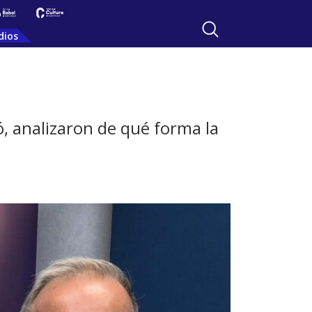
dios
ó, analizaron de qué forma la