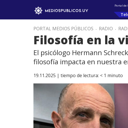
Portal de
Tel
PORTAL MEDIOS PÚBLICOS
.
RADIO
.
RAD
Filosofía en la 
El psicólogo Hermann Schreck,
filosofía impacta en nuestra 
19.11.2025 |
tiempo de lectura:
< 1
minuto