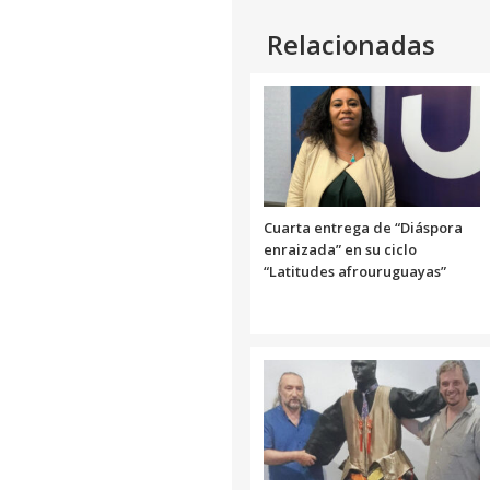
Link
Relacionadas
Cuarta entrega de “Diáspora
enraizada” en su ciclo
“Latitudes afrouruguayas”