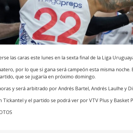
rse las caras este lunes en la sexta final de la Liga Urugua
guatero, por lo que si gana será campeón esta misma noche. E
partido, que se jugaría en próximo domingo.
oras y será arbitrado por Andrés Bartel, Andrés Laulhe y Di
n Tickantel y el partido se podrá ver por VTV Plus y Basket P
cFOTOS