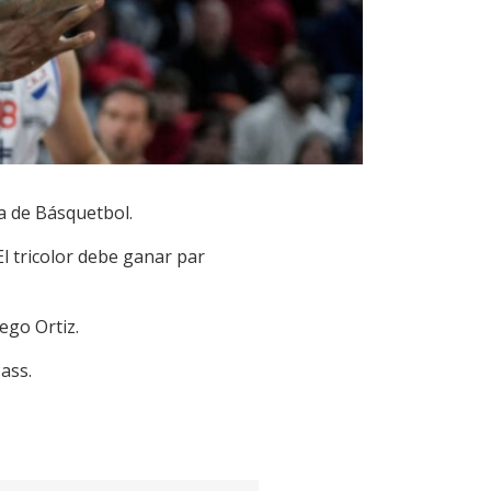
ya de Básquetbol.
l tricolor debe ganar par
ego Ortiz.
ass.