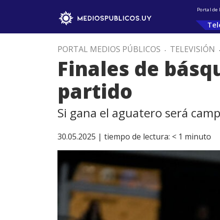
Portal de
Tel
PORTAL MEDIOS PÚBLICOS
.
TELEVISIÓN
Finales de básq
partido
Si gana el aguatero será campe
30.05.2025 |
tiempo de lectura:
< 1
minuto