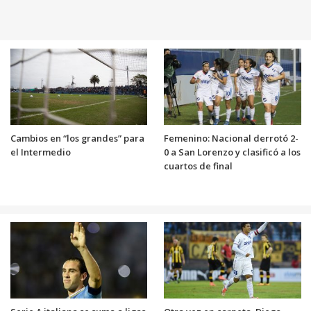
Cambios en “los grandes” para
Femenino: Nacional derrotó 2-
el Intermedio
0 a San Lorenzo y clasificó a los
cuartos de final