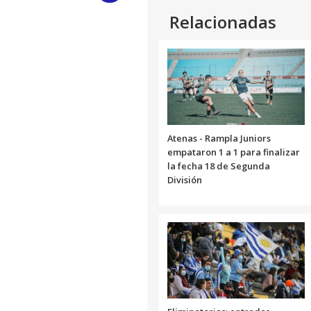
Relacionadas
Link
Atenas - Rampla Juniors
empataron 1 a 1 para finalizar
la fecha 18 de Segunda
División