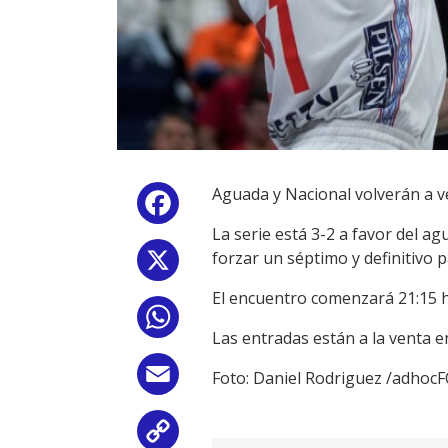
Aguada y Nacional volverán a ve
Facebook
La serie está 3-2 a favor del a
forzar un séptimo y definitivo 
X
El encuentro comenzará 21:15 h
WhatsApp
Las entradas están a la venta e
Email
Foto: Daniel Rodriguez /adho
Copy