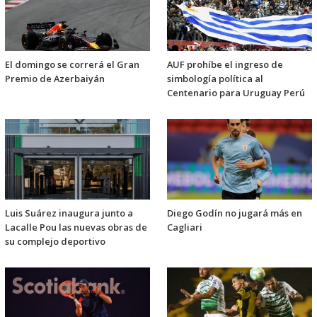
El domingo se correrá el Gran
AUF prohíbe el ingreso de
Premio de Azerbaiyán
simbología política al
Centenario para Uruguay Perú
Luis Suárez inaugura junto a
Diego Godín no jugará más en
Lacalle Pou las nuevas obras de
Cagliari
su complejo deportivo