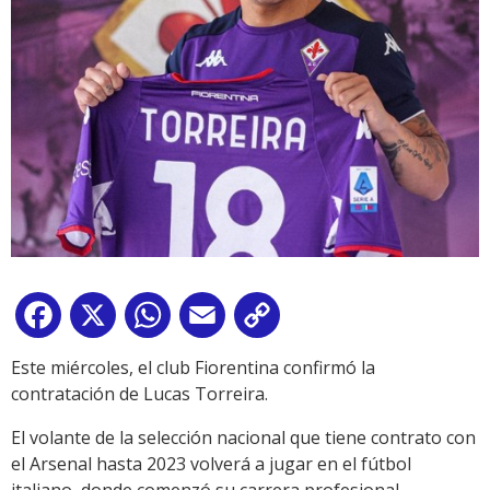
Facebook
X
WhatsApp
Email
Copy
Link
Este miércoles, el club Fiorentina confirmó la
contratación de Lucas Torreira.
El volante de la selección nacional que tiene contrato con
el Arsenal hasta 2023 volverá a jugar en el fútbol
italiano, donde comenzó su carrera profesional.