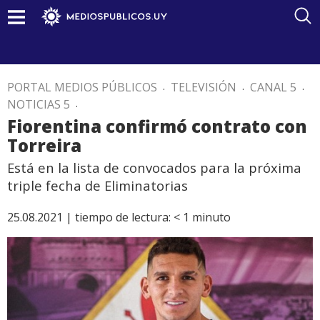
PORTAL MEDIOS PÚBLICOS
.
TELEVISIÓN
.
CANAL 5
.
NOTICIAS 5
.
Fiorentina confirmó contrato con
Torreira
Está en la lista de convocados para la próxima
triple fecha de Eliminatorias
25.08.2021 |
tiempo de lectura:
< 1
minuto