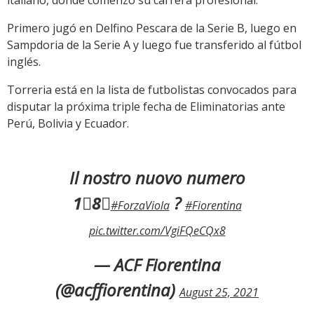
Primero jugó en Delfino Pescara de la Serie B, luego en
Sampdoria de la Serie A y luego fue transferido al fútbol
inglés.
Torreria está en la lista de futbolistas convocados para
disputar la próxima triple fecha de Eliminatorias ante
Perú, Bolivia y Ecuador.
Il nostro nuovo numero
1⃣8⃣
?
#ForzaViola
#Fiorentina
pic.twitter.com/VgiFQeCQx8
— ACF Fiorentina
(@acffiorentina)
August 25, 2021