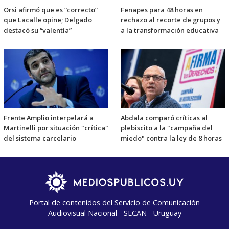
Orsi afirmó que es “correcto”
Fenapes para 48 horas en
que Lacalle opine; Delgado
rechazo al recorte de grupos y
destacó su “valentía”
a la transformación educativa
Frente Amplio interpelará a
Abdala comparó críticas al
Martinelli por situación "crítica"
plebiscito a la "campaña del
del sistema carcelario
miedo" contra la ley de 8 horas
Portal de contenidos del Servicio de Comunicación
Audiovisual Nacional - SECAN - Uruguay