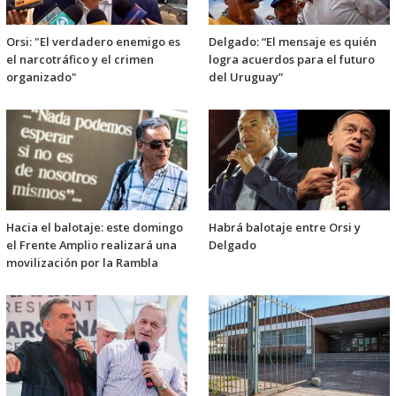
Orsi: "El verdadero enemigo es
Delgado: “El mensaje es quién
el narcotráfico y el crimen
logra acuerdos para el futuro
organizado"
del Uruguay”
Hacia el balotaje: este domingo
Habrá balotaje entre Orsi y
el Frente Amplio realizará una
Delgado
movilización por la Rambla