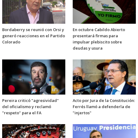
Bordaberry se reunió con Orsi y
En octubre Cabildo Abierto
generó reacciones en el Partido
presentará firmas para
Colorado
impulsar plebiscito sobre
deudas y usura
Pereira criticó "agresividad"
Acto por Jura de la Constitución:
del oficialismo y reclamó
Ferrés llamó a defenderla de
"respeto" para el FA
"injertos"