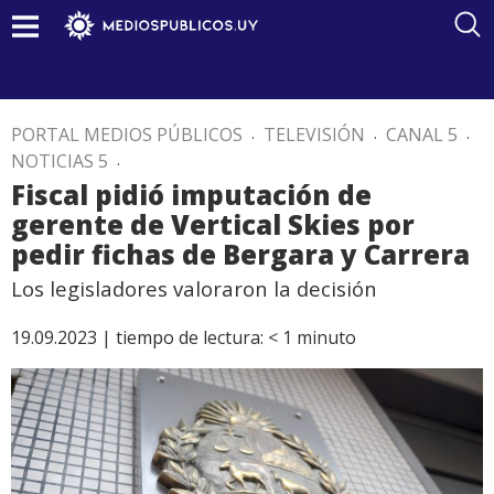
PORTAL MEDIOS PÚBLICOS
.
TELEVISIÓN
.
CANAL 5
.
NOTICIAS 5
.
Fiscal pidió imputación de
gerente de Vertical Skies por
pedir fichas de Bergara y Carrera
Los legisladores valoraron la decisión
19.09.2023 |
tiempo de lectura:
< 1
minuto