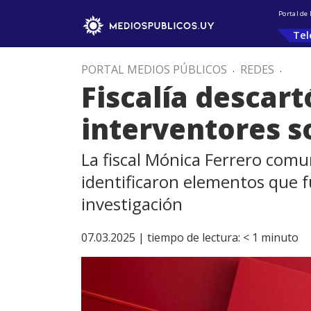
Portal de
Tel
PORTAL MEDIOS PÚBLICOS
.
REDES
.
Fiscalía descar
interventores 
La fiscal Mónica Ferrero comu
identificaron elementos que 
investigación
07.03.2025 |
tiempo de lectura:
< 1
minuto