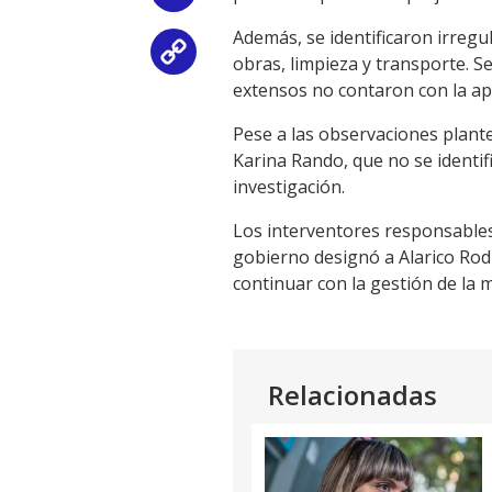
Además, se identificaron irregu
Copy
obras, limpieza y transporte. S
extensos no contaron con la ap
Link
Pese a las observaciones plante
Karina Rando, que no se identi
investigación.
Los interventores responsables
gobierno designó a Alarico Rod
continuar con la gestión de la 
Relacionadas