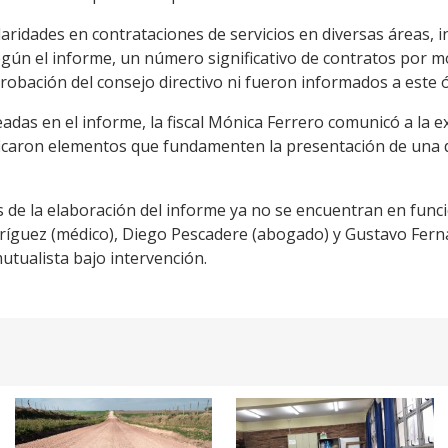
laridades en contrataciones de servicios en diversas áreas,
egún el informe, un número significativo de contratos por 
robación del consejo directivo ni fueron informados a este 
adas en el informe, la fiscal Mónica Ferrero comunicó a la e
ficaron elementos que fundamenten la presentación de una 
 de la elaboración del informe ya no se encuentran en funci
ríguez (médico), Diego Pescadere (abogado) y Gustavo Fern
mutualista bajo intervención.