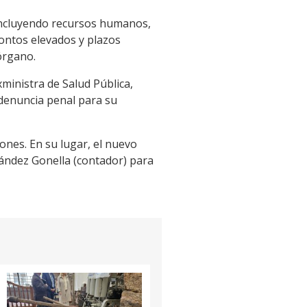
 incluyendo recursos humanos,
montos elevados y plazos
órgano.
xministra de Salud Pública,
denuncia penal para su
ones. En su lugar, el nuevo
ández Gonella (contador) para