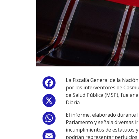
La Fiscalía General de la Nació
Facebook
por los interventores de Casmu.
de Salud Pública (MSP), fue an
X
Diaria.
El informe, elaborado durante l
WhatsApp
Parlamento y señala diversas ir
incumplimientos de estatutos y
Email
podrían representar perjuicios