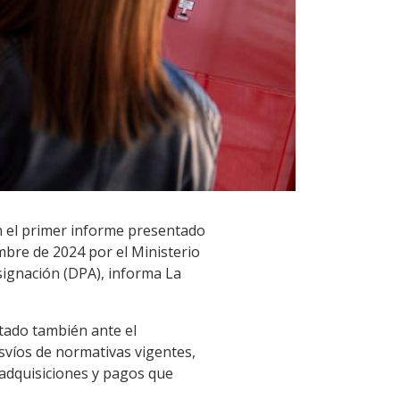
en el primer informe presentado
embre de 2024 por el Ministerio
signación (DPA), informa La
ntado también ante el
esvíos de normativas vigentes,
adquisiciones y pagos que