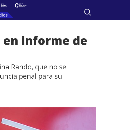
dios
s en informe de
rina Rando, que no se
uncia penal para su