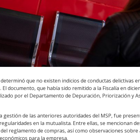
n determinó que no existen indicios de conductas delictivas 
 El documento, que había sido remitido a la Fiscalía en dici
alizado por el Departamento de Depuración, Priorización y A
a gestión de las anteriores autoridades del MSP, fue prese
regularidades en la mutualista. Entre ellas, se mencionan d
 del reglamento de compras, así como observaciones sobre 
 económicos para la empresa.