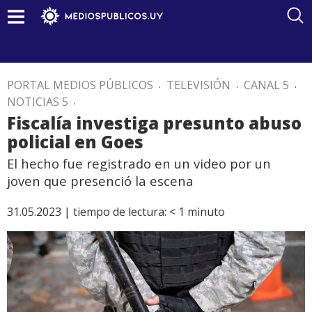
PORTAL MEDIOS PÚBLICOS
.
TELEVISIÓN
.
CANAL 5
.
NOTICIAS 5
.
Fiscalía investiga presunto abuso
policial en Goes
El hecho fue registrado en un video por un
joven que presenció la escena
31.05.2023 |
tiempo de lectura:
< 1
minuto