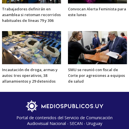
Trabajadores definirán en
Convocan Alerta Feminista para
asamblea si retoman recorridos
este lunes
habituales de líneas 79 y 306
Incautación de droga, armas y
SMU se reunió con fiscal de
autos: tres operativos, 38
Corte por agresiones a equipos
allanamientos y 29 detenidos
de salud
Portal de contenidos del Servicio de Comunicación
Audiovisual Nacional - SECAN - Uruguay