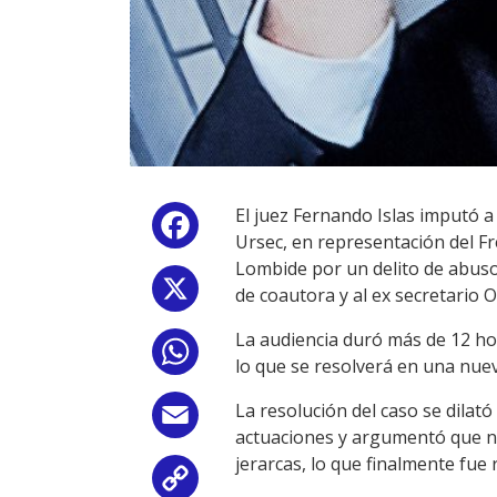
El juez Fernando Islas imputó 
Facebook
Ursec, en representación del Fr
Lombide por un delito de abuso 
X
de coautora y al ex secretario 
La audiencia duró más de 12 ho
WhatsApp
lo que se resolverá en una nuev
La resolución del caso se dilat
Email
actuaciones y argumentó que no
jerarcas, lo que finalmente fue
Copy