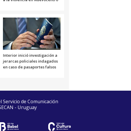
Interior inició investigación a
jerarcas policiales indagados
en caso de pasaportes falsos
el Servicio de Comunicación
 SECAN - Uruguay