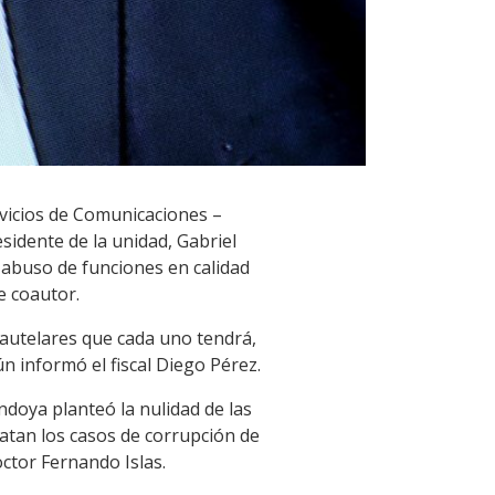
rvicios de Comunicaciones –
sidente de la unidad, Gabriel
 abuso de funciones en calidad
e coautor.
cautelares que cada uno tendrá,
n informó el fiscal Diego Pérez.
doya planteó la nulidad de las
tan los casos de corrupción de
ctor Fernando Islas.