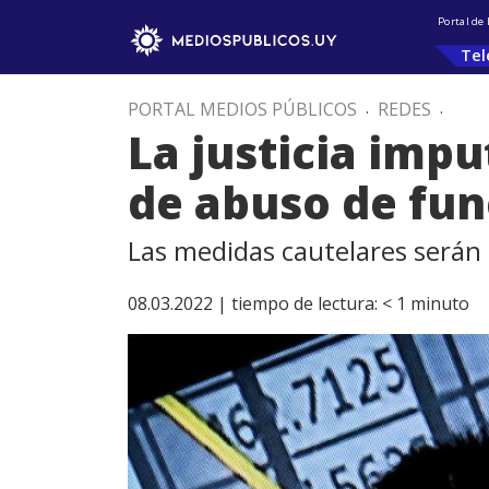
Portal de
Tel
PORTAL MEDIOS PÚBLICOS
.
REDES
.
La justicia impu
de abuso de fun
Las medidas cautelares serán 
08.03.2022 |
tiempo de lectura:
< 1
minuto