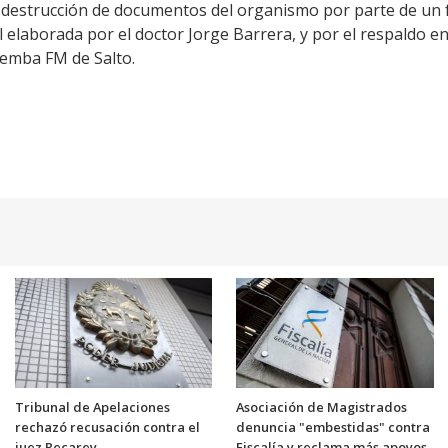
 destrucción de documentos del organismo por parte de un fu
l elaborada por el doctor Jorge Barrera, y por el respaldo e
Bemba FM de Salto.
Tribunal de Apelaciones
Asociación de Magistrados
rechazó recusación contra el
denuncia "embestidas" contra
juez Recarey
Fiscalía y reclama más apoyos