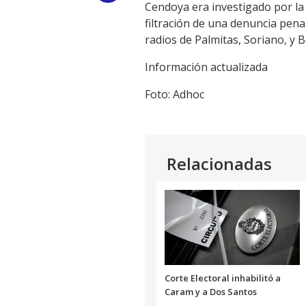
Cendoya era investigado por la
Link
filtración de una denuncia pena
radios de Palmitas, Soriano, y 
Información actualizada
Foto: Adhoc
Relacionadas
Corte Electoral inhabilitó a
Caram y a Dos Santos