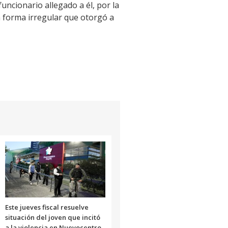
ncionario allegado a él, por la
n forma irregular que otorgó a
Este jueves fiscal resuelve
situación del joven que incitó
a la violencia en Nuevocentro