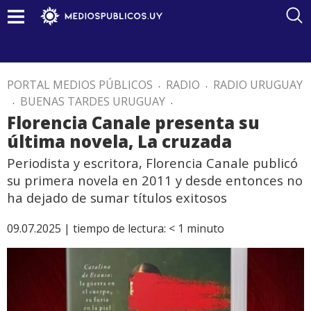
PORTAL MEDIOS PÚBLICOS
.
RADIO
.
RADIO URUGUAY
.
BUENAS TARDES URUGUAY
.
Florencia Canale presenta su
última novela, La cruzada
Periodista y escritora, Florencia Canale publicó
su primera novela en 2011 y desde entonces no
ha dejado de sumar títulos exitosos
09.07.2025 |
tiempo de lectura:
< 1
minuto