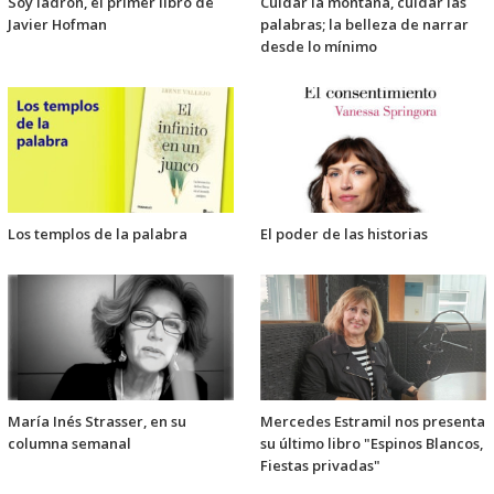
Soy ladrón, el primer libro de
Cuidar la montaña, cuidar las
Javier Hofman
palabras; la belleza de narrar
desde lo mínimo
Los templos de la palabra
El poder de las historias
María Inés Strasser, en su
Mercedes Estramil nos presenta
columna semanal
su último libro "Espinos Blancos,
Fiestas privadas"