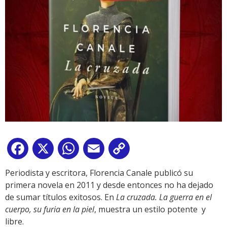
Facebook
X
WhatsApp
Email
Copy
Link
Periodista y escritora, Florencia Canale publicó su
primera novela en 2011 y desde entonces no ha dejado
de sumar títulos exitosos. En
La cruzada. La guerra en el
cuerpo, su furia en la piel
, muestra un estilo potente y
libre.