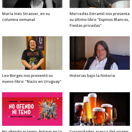
María Inés Strasser, en su
Mercedes Estramil nos presenta
columna semanal
su último libro "Espinos Blancos,
Fiestas privadas"
Leo Borges nos presentó su
Historias bajo la historia
nuevo libro: "Nazis en Uruguay"
No ofendo ni temo. Artigas en la
Curiosidades acerca del origen