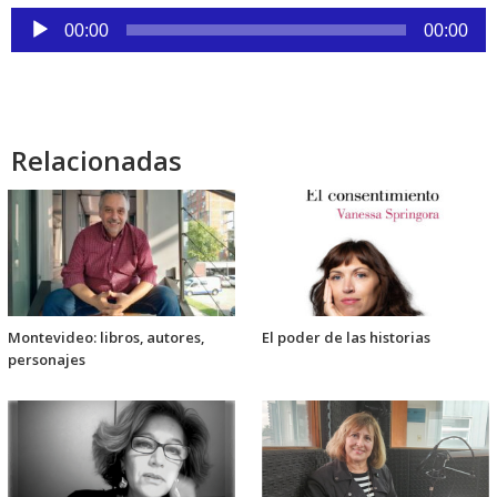
Reproductor
00:00
00:00
de
audio
Relacionadas
Montevideo: libros, autores,
El poder de las historias
personajes