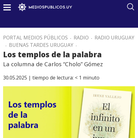
PORTAL MEDIOS PÚBLICOS
.
RADIO
.
RADIO URUGUAY
.
BUENAS TARDES URUGUAY
.
Los templos de la palabra
La columna de Carlos “Cholo” Gómez
30.05.2025 |
tiempo de lectura:
< 1
minuto