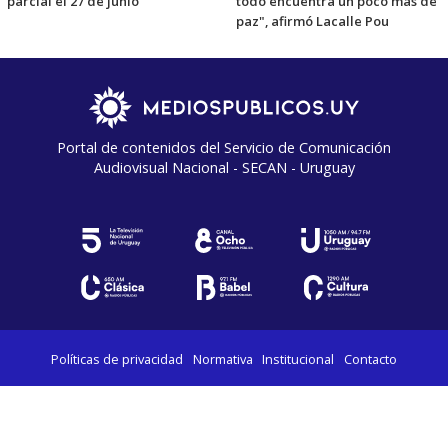
parcial el 27 de junio
todo encuentra un poco más de
paz", afirmó Lacalle Pou
Portal de contenidos del Servicio de Comunicación
Audiovisual Nacional - SECAN - Uruguay
Políticas de privacidad
Normativa
Institucional
Contacto