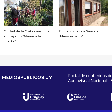
Ciudad de la Costa consolida
En marzo llega a Sauce el
el proyecto "Manos a la
“Mevir urbano”
huerta"
Portal de contenidos d
Audiovisual Nacional -