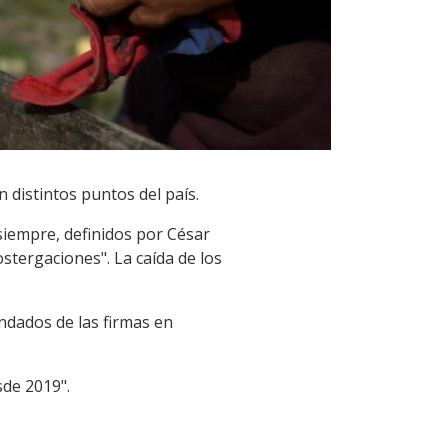
 distintos puntos del país.
 siempre, definidos por César
stergaciones". La caída de los
ndados de las firmas en
sde 2019".