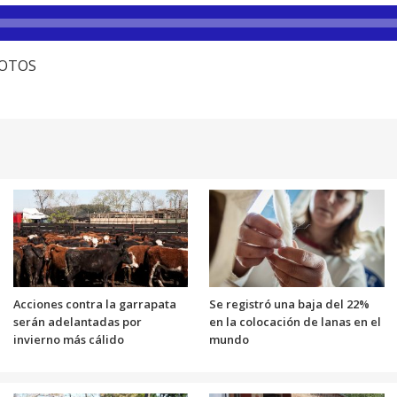
cFOTOS
Acciones contra la garrapata
Se registró una baja del 22%
serán adelantadas por
en la colocación de lanas en el
invierno más cálido
mundo