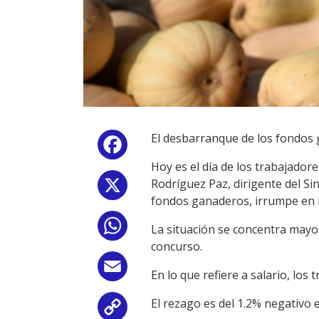
El desbarranque de los fondos g
Facebook
Hoy es el día de los trabajadore
Rodríguez Paz, dirigente del Si
X
fondos ganaderos, irrumpe en 
WhatsApp
La situación se concentra mayo
concurso.
Email
En lo que refiere a salario, lo
El rezago es del 1.2% negativo 
Copy