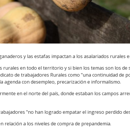
anaderos y las estafas impactan a los asalariados rurales en
s rurales en todo el territorio y si bien los temas son los de
ndicato de trabajadores Rurales como "una continuidad de po
la agenda con desempleo, precarización e informalismo.
rmente en el norte del país, donde estaban los campos arre
s trabajadores "no han logrado empatar el ingreso perdido de
en relación a los niveles de compra de prepandemia.