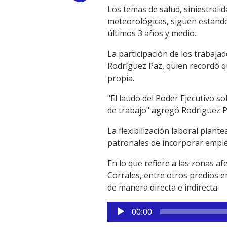
Los temas de salud, siniestralid
Link
meteorológicas, siguen estando e
últimos 3 años y medio.
La participación de los trabaj
Rodríguez Paz, quien recordó qu
propia.
"El laudo del Poder Ejecutivo so
de trabajo" agregó Rodriguez P
La flexibilización laboral plant
patronales de incorporar emple
En lo que refiere a las zonas a
Corrales, entre otros predios 
de manera directa e indirecta.
Reproductor
00:00
de