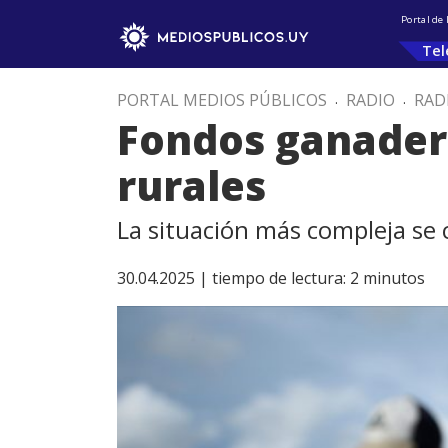
Portal de
Tel
PORTAL MEDIOS PÚBLICOS
.
RADIO
.
RAD
Fondos ganadero
rurales
La situación más compleja se
30.04.2025 |
tiempo de lectura:
2
minutos