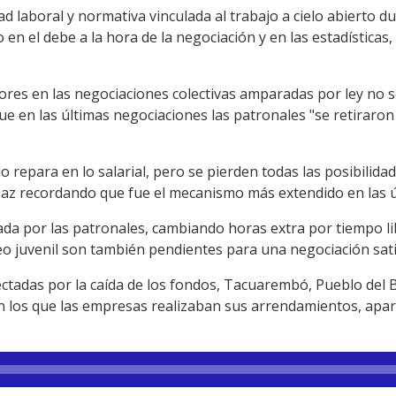
ad laboral y normativa vinculada al trabajo a cielo abierto du
n el debe a la hora de la negociación y en las estadísticas,
adores en las negociaciones colectivas amparadas por ley no
e en las últimas negociaciones las patronales "se retiraron
lo repara en lo salarial, pero se pierden todas las posibilid
az recordando que fue el mecanismo más extendido en las ú
eada por las patronales, cambiando horas extra por tiempo lib
o juvenil son también pendientes para una negociación sati
fectadas por la caída de los fondos, Tacuarembó, Pueblo del B
en los que las empresas realizaban sus arrendamientos, ap