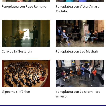
Fonoplatea con Popo Romano
Fonoplatea con Víctor Amaral
Portela
Coro de la Nostalgia
Fonoplatea con Leo Masliah
El poema sinfónico
Fonoplatea con La Gramillera
en vivo