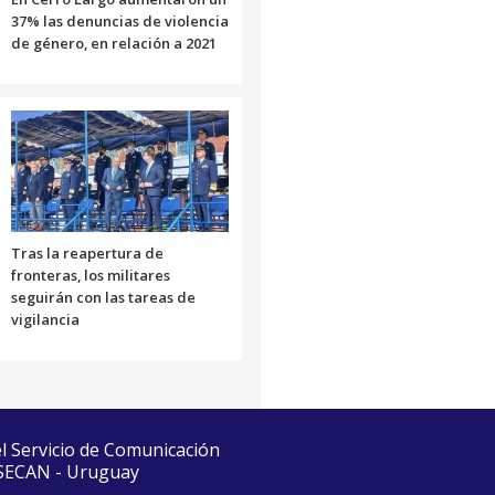
37% las denuncias de violencia
de género, en relación a 2021
Tras la reapertura de
fronteras, los militares
seguirán con las tareas de
vigilancia
el Servicio de Comunicación
 SECAN - Uruguay