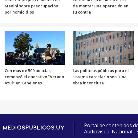
Manini sobre preocupación
de montar una operación en
por homicidios
su contra
Con más de 500 policías,
Las políticas públicas para el
comenzó el operativo "Verano
sistema carcelario son “una
Azul" en Canelones
obra inconclusa”
Portal de contenidos d
Audiovisual Nacional -