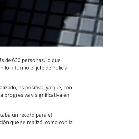
ás de 630 personas, lo que
 lo informó el jefe de Policía
lizado, es positiva, ya que, con
 progresiva y significativa en
taba un récord para el
ión que se realizó, como con la