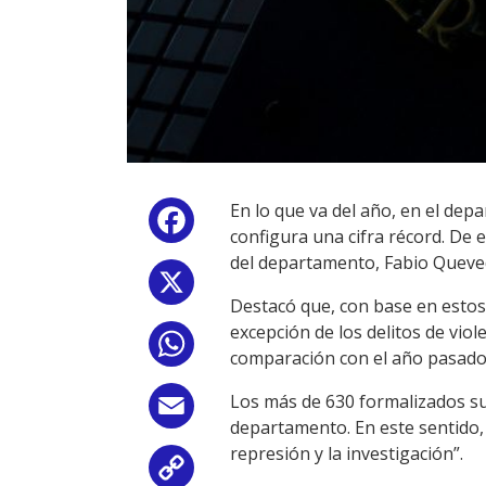
En lo que va del año, en el dep
Facebook
configura una cifra récord. De e
del departamento, Fabio Queve
X
Destacó que, con base en estos 
excepción de los delitos de vio
WhatsApp
comparación con el año pasado
Los más de 630 formalizados sup
Email
departamento. En este sentido,
represión y la investigación”.
Copy