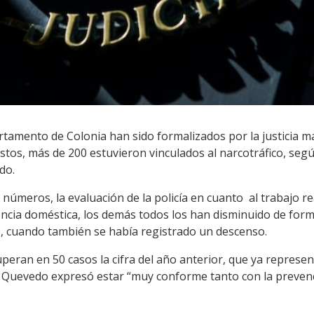
artamento de Colonia han sido formalizados por la justicia m
stos, más de 200 estuvieron vinculados al narcotráfico, según
do.
números, la evaluación de la policía en cuanto al trabajo rea
lencia doméstica, los demás todos los han disminuido de forma
, cuando también se había registrado un descenso.
eran en 50 casos la cifra del año anterior, que ya represen
 Quevedo expresó estar “muy conforme tanto con la prevenc