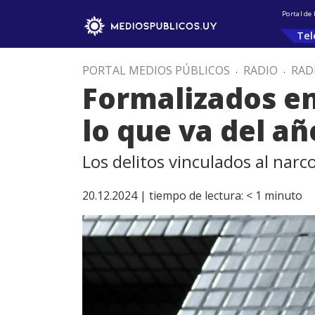
Portal de
Tel
PORTAL MEDIOS PÚBLICOS
.
RADIO
.
RAD
Formalizados en
lo que va del añ
Los delitos vinculados al narc
20.12.2024 |
tiempo de lectura:
< 1
minuto