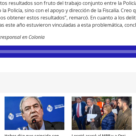
os resultados son fruto del trabajo conjunto entre la Policía 
la Policía, sino con el apoyo y dirección de la Fiscalía. Cre
s obtener estos resultados”, remarcó. En cuanto a los delit
s este año estuvieron vinculadas a esta problemática, conc
responsal en Colonia
Heber dijo que coincide con
Lereté acusó al MPP y a Orsi