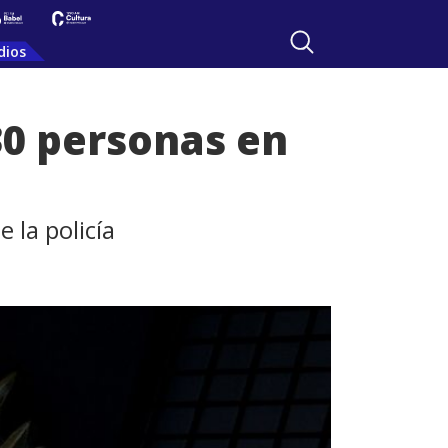
dios
30 personas en
 la policía