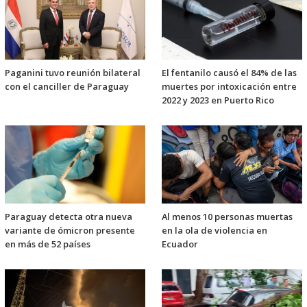
Paganini tuvo reunión bilateral
El fentanilo causó el 84% de las
con el canciller de Paraguay
muertes por intoxicación entre
2022 y 2023 en Puerto Rico
Paraguay detecta otra nueva
Al menos 10 personas muertas
variante de ómicron presente
en la ola de violencia en
en más de 52 países
Ecuador