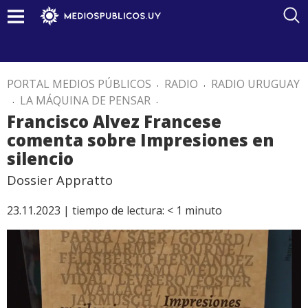
PORTAL MEDIOS PÚBLICOS
.
RADIO
.
RADIO URUGUAY
.
LA MÁQUINA DE PENSAR
.
Francisco Alvez Francese
comenta sobre Impresiones en
silencio
Dossier Appratto
23.11.2023 |
tiempo de lectura:
< 1
minuto