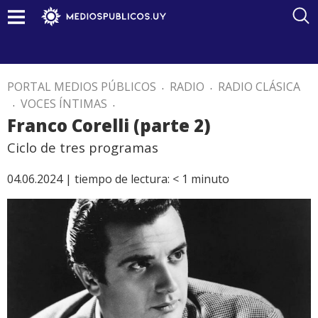
PORTAL MEDIOS PÚBLICOS
.
RADIO
.
RADIO CLÁSICA
.
VOCES ÍNTIMAS
.
Franco Corelli (parte 2)
Ciclo de tres programas
04.06.2024 |
tiempo de lectura:
< 1
minuto