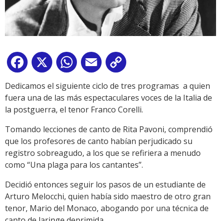
Facebook
X
WhatsApp
Email
Copy
Link
Dedicamos el siguiente ciclo de tres programas a quien
fuera una de las más espectaculares voces de la Italia de
la postguerra, el tenor Franco Corelli.
Tomando lecciones de canto de Rita Pavoni, comprendió
que los profesores de canto habían perjudicado su
registro sobreagudo, a los que se refiriera a menudo
como “Una plaga para los cantantes”.
Decidió entonces seguir los pasos de un estudiante de
Arturo Melocchi, quien había sido maestro de otro gran
tenor, Mario del Monaco, abogando por una técnica de
canto de laringe deprimida.