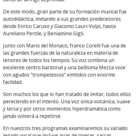
De este modo, gran parte de su formación musical fue
autodidáctica, imitando a sus grandes predecesores
desde Enrico Caruso y Giacomo Lauri-Volpi, hasta
Aureliano Pertile, y Beniamino Gigli.
Junto con Mario del Monaco, franco Corelli fue una de
las grandes fuerzas de la naturaleza en materia de
tenores de todos los tiempos. Su voz combina un
excelente centro baritonal y una bellísima Mezza voce
con agudos "trompetescos" emitidos con enorme
facilidad.
Son muchos los que lo han tratado de imitar, todos ellos
pereciendo en el intento. Una voz única volcánica, suave
y tersa y por otros momentos hiperdramática como
jamás volverá a repetirse.
En nuestros tres programas examinaremos su variado
legado vocal que incluye arias de óperas, sacras,