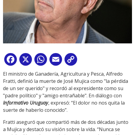
Facebook
X
WhatsApp
Email
Copy
Link
El ministro de Ganadería, Agricultura y Pesca, Alfredo
Fratti, definió la muerte de José Mujica como "la pérdida
de un ser querido" y recordó al expresidente como su
"padre político" y "amigo entrañable". En diálogo con
Informativo Uruguay
, expresó: “El dolor no nos quita la
suerte de haberlo conocido”.
Fratti aseguró que compartió más de dos décadas junto
a Mujica y destacó su visión sobre la vida. “Nunca se