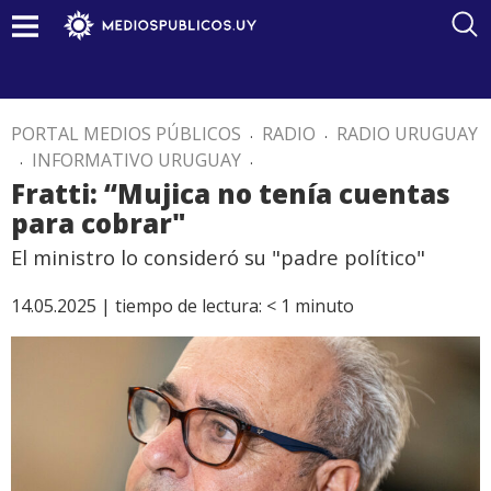
PORTAL MEDIOS PÚBLICOS
.
RADIO
.
RADIO URUGUAY
.
INFORMATIVO URUGUAY
.
Fratti: “Mujica no tenía cuentas
para cobrar"
El ministro lo consideró su "padre político"
14.05.2025 |
tiempo de lectura:
< 1
minuto