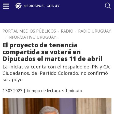
PORTAL MEDIOS PÚBLICOS
.
RADIO
.
RADIO URUGUAY
.
INFORMATIVO URUGUAY
.
El proyecto de tenencia
compartida se votará en
Diputados el martes 11 de abril
La iniciativa cuenta con el respaldo del PN y CA;
Ciudadanos, del Partido Colorado, no confirmó
su apoyo
17.03.2023 |
tiempo de lectura:
< 1
minuto