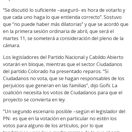
“Se discutió lo suficiente –aseguró- es hora de votarlo y
que cada uno haga lo que entienda correcto”. Sostuvo
que “no puede haber más dilatorias” y que se acordó que
en la primera sesión ordinaria de abril, que será el
martes 11, se someterá a consideración del pleno de la
cámara.
Los legisladores del Partido Nacional y Cabildo Abierto
votarán en bloque, mientras que el sector Ciudadanos
del partido Colorado ha presentado reparos. “Si
Ciudadanos no vota, que se hagan responsables de los
perjuicios que generan en las familias”, dijo Goñi. La
coalición necesita los votos de Ciudadanos para que el
proyecto se convierta en ley.
“Un segundo escenario posible –según el legislador del
PN- es que en la votación en particular no estén los
votos para alguno de los artículos, por lo que