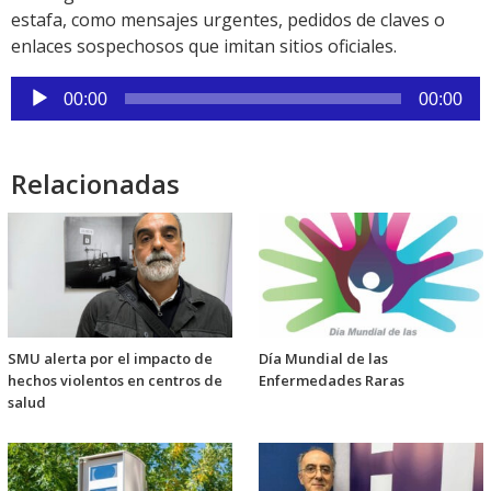
estafa, como mensajes urgentes, pedidos de claves o
enlaces sospechosos que imitan sitios oficiales.
Reproductor
00:00
00:00
de
audio
Relacionadas
SMU alerta por el impacto de
Día Mundial de las
hechos violentos en centros de
Enfermedades Raras
salud