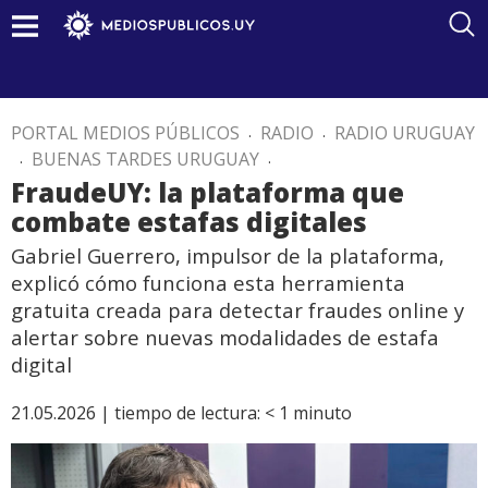
PORTAL MEDIOS PÚBLICOS
.
RADIO
.
RADIO URUGUAY
.
BUENAS TARDES URUGUAY
.
FraudeUY: la plataforma que
combate estafas digitales
Gabriel Guerrero, impulsor de la plataforma,
explicó cómo funciona esta herramienta
gratuita creada para detectar fraudes online y
alertar sobre nuevas modalidades de estafa
digital
21.05.2026 |
tiempo de lectura:
< 1
minuto