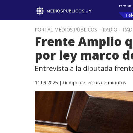
Portal de
Tel
PORTAL MEDIOS PÚBLICOS
.
RADIO
.
RAD
Frente Amplio q
por ley marco d
Entrevista a la diputada fren
11.09.2025 |
tiempo de lectura:
2
minutos