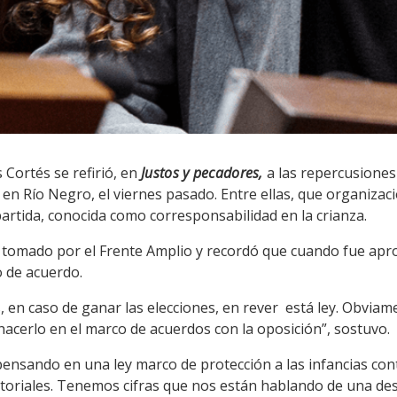
 Cortés se refirió, en
Justos y pecadores,
a las repercusiones 
en Río Negro, el viernes pasado. Entre ellas, que organizaci
artida, conocida como corresponsabilidad en la crianza.
tomado por el Frente Amplio y recordó que cuando fue aproba
o de acuerdo.
n caso de ganar las elecciones, en rever está ley. Obviam
hacerlo en el marco de acuerdos con la oposición”, sostuvo.
pensando en una ley marco de protección a las infancias cont
rritoriales. Tenemos cifras que nos están hablando de una d