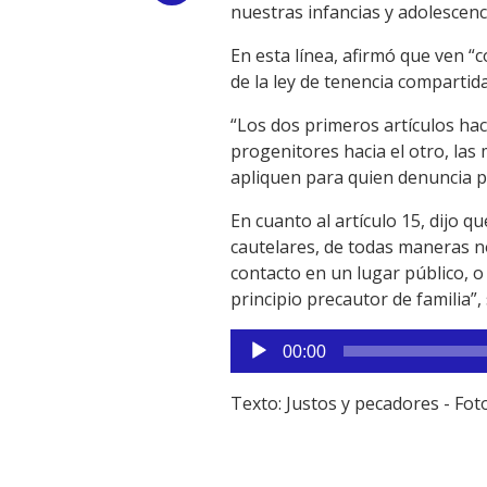
nuestras infancias y adolescenc
Link
En esta línea, afirmó que ven “c
de la ley de tenencia compartida
“Los dos primeros artículos hac
progenitores hacia el otro, las
apliquen para quien denuncia pe
En cuanto al artículo 15, dijo 
cautelares, de todas maneras n
contacto en un lugar público, o 
principio precautor de familia”,
Reproductor
00:00
de
audio
Texto: Justos y pecadores - Fo