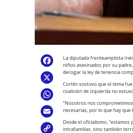
La diputada frenteamplista Inés
Facebook
niños asesinados por su padre, 
derogar la ley de tenencia comp
X
Cortés sostuvo que el tema fue 
coalición de izquierda no estuv
WhatsApp
“Nosotros nos comprometimos, e
necesarias, por lo que hay que 
Email
Desde el oficialismo, “estamos 
intrafamiliar, sino también te
Copy