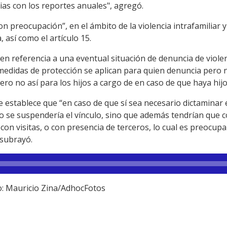
ias con los reportes anuales", agregó.
on preocupación”, en el ámbito de la violencia intrafamiliar y
, así como el artículo 15.
en referencia a una eventual situación de denuncia de viole
 medidas de protección se aplican para quien denuncia pero no
ro no así para los hijos a cargo de en caso de que haya hijos
que establece que “en caso de que sí sea necesario dictaminar
o se suspendería el vínculo, sino que además tendrían que 
con visitas, o con presencia de terceros, lo cual es preocup
 subrayó.
to: Mauricio Zina/AdhocFotos