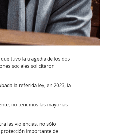
que tuvo la tragedia de los dos
ones sociales solicitaron
da la referida ley, en 2023, la
ente, no tenemos las mayorías
ra las violencias, no sólo
esprotección importante de