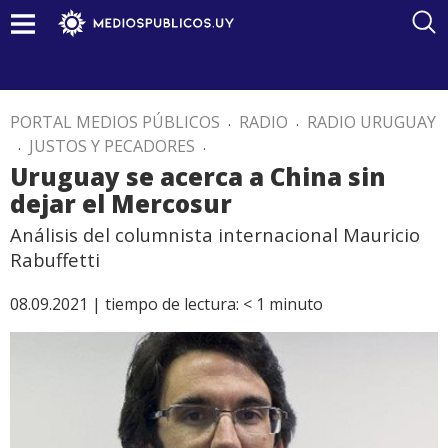
PORTAL MEDIOS PÚBLICOS
.
RADIO
.
RADIO URUGUAY
.
JUSTOS Y PECADORES
.
Uruguay se acerca a China sin
dejar el Mercosur
Análisis del columnista internacional Mauricio
Rabuffetti
08.09.2021 |
tiempo de lectura:
< 1
minuto