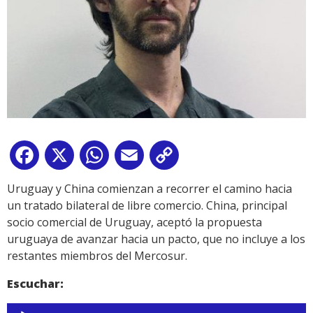
Facebook
X
WhatsApp
Email
Copy
Link
Uruguay y China comienzan a recorrer el camino hacia
un tratado bilateral de libre comercio. China, principal
socio comercial de Uruguay, aceptó la propuesta
uruguaya de avanzar hacia un pacto, que no incluye a los
restantes miembros del Mercosur.
Escuchar:
Reproductor