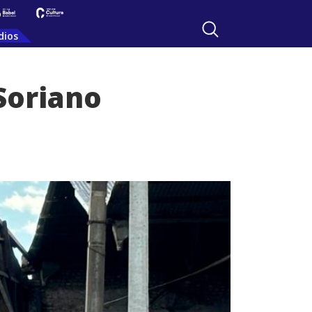
dios
Soriano