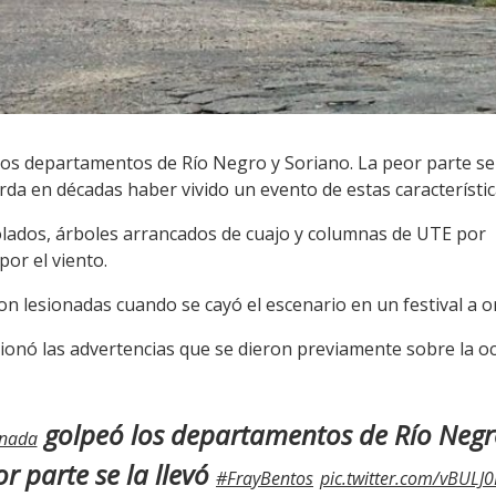
s departamentos de Río Negro y Soriano. La peor parte se
rda en décadas haber vivido un evento de estas característic
lados, árboles arrancados de cuajo y columnas de UTE por
or el viento.
 lesionadas cuando se cayó el escenario en un festival a ori
tionó las advertencias que se dieron previamente sobre la o
golpeó los departamentos de Río Negr
nada
r parte se la llevó
#FrayBentos
pic.twitter.com/vBULJ