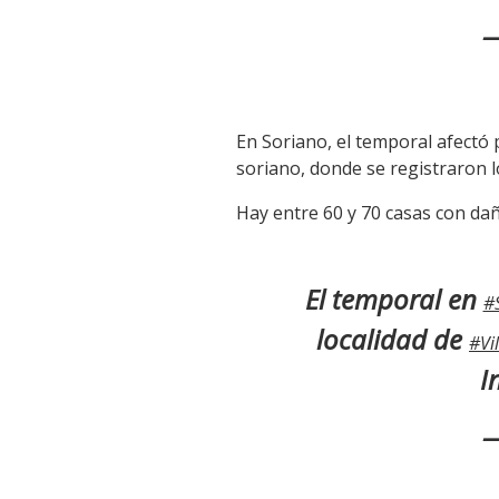
—
En Soriano, el temporal afectó p
soriano, donde se registraron 
Hay entre 60 y 70 casas con dañ
El temporal en
#
localidad de
#Vi
I
—