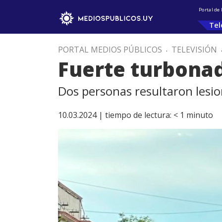
Portal de
Tel
PORTAL MEDIOS PÚBLICOS
.
TELEVISIÓN
Fuerte turbonad
Dos personas resultaron lesi
10.03.2024 |
tiempo de lectura:
< 1
minuto