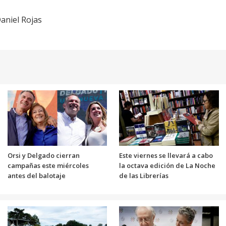
Daniel Rojas
Orsi y Delgado cierran
Este viernes se llevará a cabo
campañas este miércoles
la octava edición de La Noche
antes del balotaje
de las Librerías