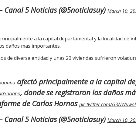
 Canal 5 Noticias (@5noticiasuy)
March 10, 20
rincipalmente a la capital departamental y la localidad de Vil
los daños mas importantes.
os de diversa entidad y unas 20 viviendas sufrieron voladura
afectó principalmente a la capital d
Soriano
, donde se registraron los daños m
llaSoriano
nforme de Carlos Hornos
pic.twitter.com/G3NWuwo
 Canal 5 Noticias (@5noticiasuy)
March 10, 20