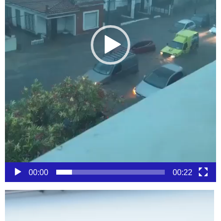
00:00
00:22
Reproductor
de
vídeo