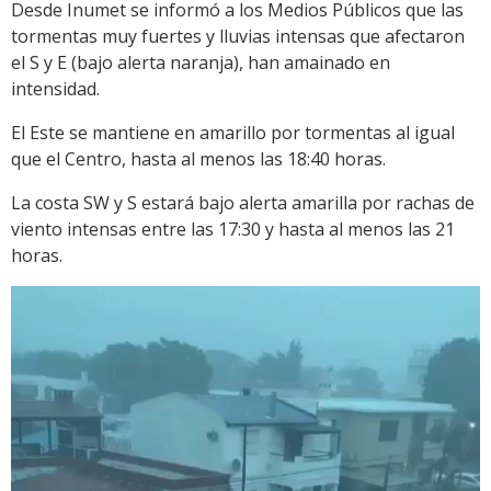
Desde Inumet se informó a los Medios Públicos que las
tormentas muy fuertes y lluvias intensas que afectaron
el S y E (bajo alerta naranja), han amainado en
intensidad.
El Este se mantiene en amarillo por tormentas al igual
que el Centro, hasta al menos las 18:40 horas.
La costa SW y S estará bajo alerta amarilla por rachas de
viento intensas entre las 17:30 y hasta al menos las 21
horas.
Reproductor
de
vídeo