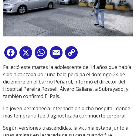
Facebook
X
WhatsApp
Email
Copy
Link
Falleció este martes la adolescente de 14 años que había
sido alcanzada por una bala perdida el domingo 24 de
diciembre en el barrio Peñarol, informó el director del
Hospital Pereira Rossell, Álvaro Galiana, a Subrayado, y
también confirmó El País.
La joven permanecía internada en dicho hospital, donde
más temprano fue diagnosticada con muerte cerebral.
Según versiones trascendidas, la víctima estaba junto a
unas amigas en la vereda de su casa cuando fue