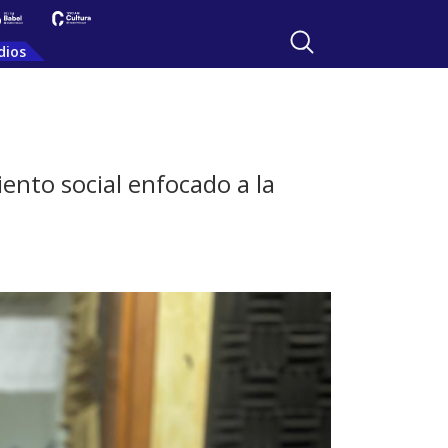
dios
ento social enfocado a la