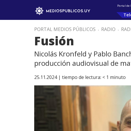
Portal de
Tel
PORTAL MEDIOS PÚBLICOS
.
RADIO
.
RAD
Fusión
Nicolás Kronfeld y Pablo Ban
producción audiovisual de mat
25.11.2024 |
tiempo de lectura:
< 1
minuto