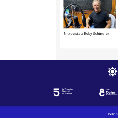
Entrevista a Roby Schindler
Políti