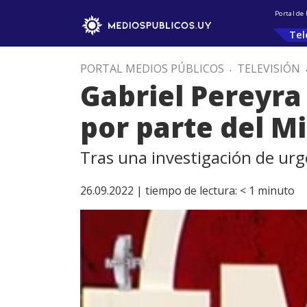
Portal de
Tel
PORTAL MEDIOS PÚBLICOS
.
TELEVISIÓN
Gabriel Pereyra
por parte del Mi
Tras una investigación de urge
26.09.2022 |
tiempo de lectura:
< 1
minuto