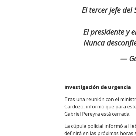
Link
El tercer jefe del
El presidente y 
Nunca desconfié
— Ga
Investigación de urgencia
Tras una reunión con el ministro
Cardozo, informó que para este 
Gabriel Pereyra está cerrada.
La cúpula policial informó a H
definirá en las próximas horas 