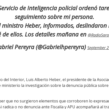
 Servicio de Inteligencia policial ordenó tar
seguimiento sobre mi persona.
el ministro Heber, informados, deslindaron
 de ellos. Los detalles mañana en
@RadioSara
briel Pereyra (@Gabrielhpereyra)
September 2
 del Interior, Luis Alberto Heber, el presidente de la Asoci
ministerio la investigación sobre la denuncia pública sobre
eber que no surgieron elementos que corroboren lo expresad
si radica o no denuncia ante Fiscalía y APU acompañará al tr