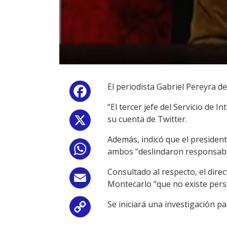
El periodista Gabriel Pereyra de
Facebook
“El tercer jefe del Servicio de 
su cuenta de Twitter.
X
Además, indicó que el president
WhatsApp
ambos "deslindaron responsabili
Consultado al respecto, el dire
Email
Montecarlo "que no existe pers
Se iniciará una investigación p
Copy