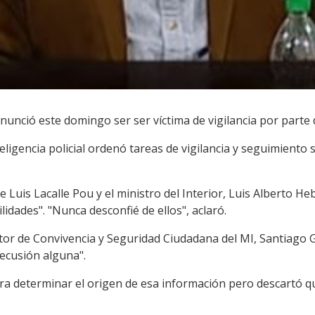
nunció este domingo ser ser víctima de vigilancia por parte de
Inteligencia policial ordenó tareas de vigilancia y seguimiento
e Luis Lacalle Pou y el ministro del Interior, Luis Alberto H
dades". "Nunca desconfié de ellos", aclaró.
ctor de Convivencia y Seguridad Ciudadana del MI, Santiago G
ecusión alguna".
ara determinar el origen de esa información pero descartó q