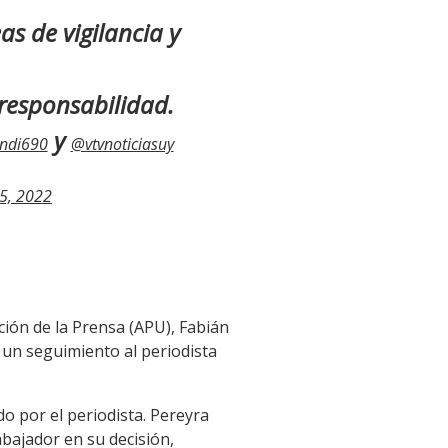
eas de vigilancia y
 responsabilidad.
y
ndi690
@vtvnoticiasuy
5, 2022
ación de la Prensa (APU), Fabián
 un seguimiento al periodista
o por el periodista. Pereyra
abajador en su decisión,