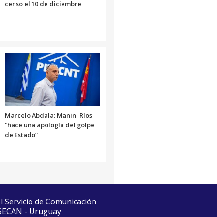
censo el 10 de diciembre
Marcelo Abdala: Manini Ríos
“hace una apología del golpe
de Estado”
el Servicio de Comunicación
 SECAN - Uruguay