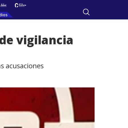
dios
de vigilancia
las acusaciones