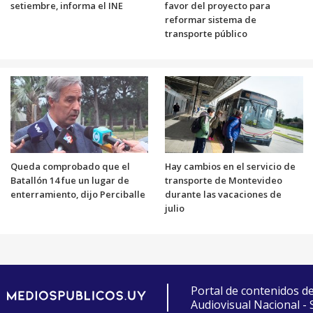
setiembre, informa el INE
favor del proyecto para
reformar sistema de
transporte público
Queda comprobado que el
Hay cambios en el servicio de
Batallón 14 fue un lugar de
transporte de Montevideo
enterramiento, dijo Perciballe
durante las vacaciones de
julio
Portal de contenidos d
Audiovisual Nacional -