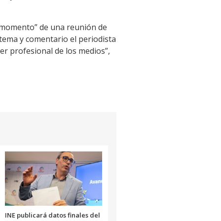
ún momento” de una reunión de
 tema y comentario el periodista
er profesional de los medios”,
INE publicará datos finales del