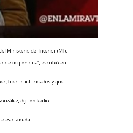
l Ministerio del Interior (MI).
 sobre mi persona”, escribió en
eber, fueron informados y que
onzález, dijo en Radio
ue eso suceda.