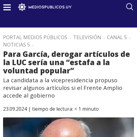
PORTAL MEDIOS PÚBLICOS
.
TELEVISIÓN
.
CANAL 5
.
NOTICIAS 5
.
Para García, derogar artículos de
la LUC sería una “estafa a la
voluntad popular”
La candidata a la vicepresidencia propuso
revisar algunos artículos si el Frente Amplio
accede al gobierno
23.09.2024 |
tiempo de lectura:
< 1
minuto