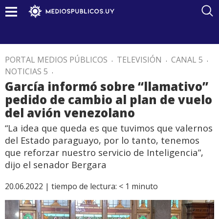
PORTAL MEDIOS PÚBLICOS
.
TELEVISIÓN
.
CANAL 5
.
NOTICIAS 5
.
García informó sobre “llamativo”
pedido de cambio al plan de vuelo
del avión venezolano
“La idea que queda es que tuvimos que valernos
del Estado paraguayo, por lo tanto, tenemos
que reforzar nuestro servicio de Inteligencia”,
dijo el senador Bergara
20.06.2022 |
tiempo de lectura:
< 1
minuto