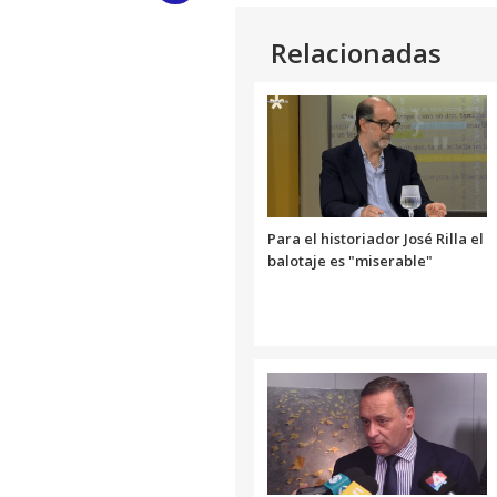
Link
Relacionadas
Para el historiador José Rilla el
balotaje es "miserable"