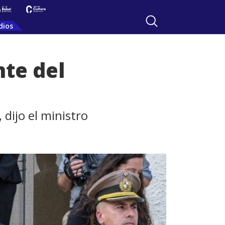
dios
nte del
dijo el ministro