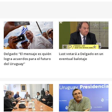
Delgado: “El mensaje es quién
Lust votará a Delgado en un
logra acuerdos para el futuro
eventual balotaje
del Uruguay”