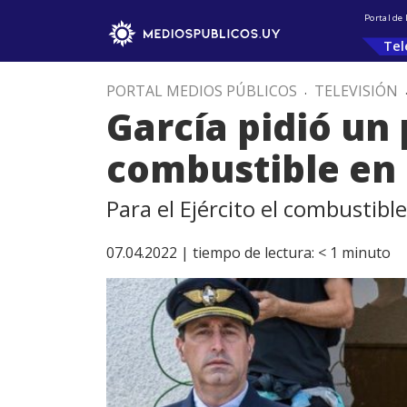
Portal de
Tel
PORTAL MEDIOS PÚBLICOS
.
TELEVISIÓN
García pidió un 
combustible en 
Para el Ejército el combustibl
07.04.2022 |
tiempo de lectura:
< 1
minuto