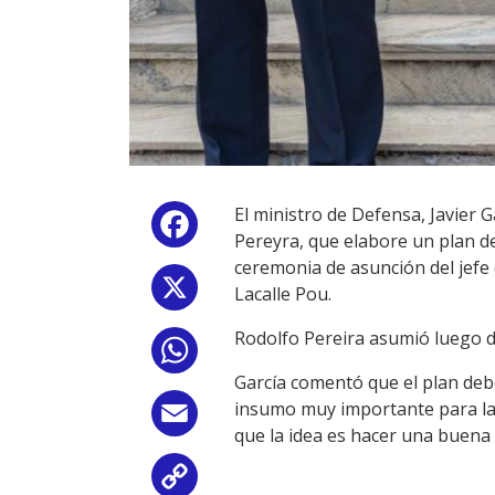
El ministro de Defensa, Javier 
Facebook
Pereyra, que elabore un plan de
ceremonia de asunción del jefe 
X
Lacalle Pou.
Rodolfo Pereira asumió luego d
WhatsApp
García comentó que el plan deb
insumo muy importante para las
Email
que la idea es hacer una buena 
Copy