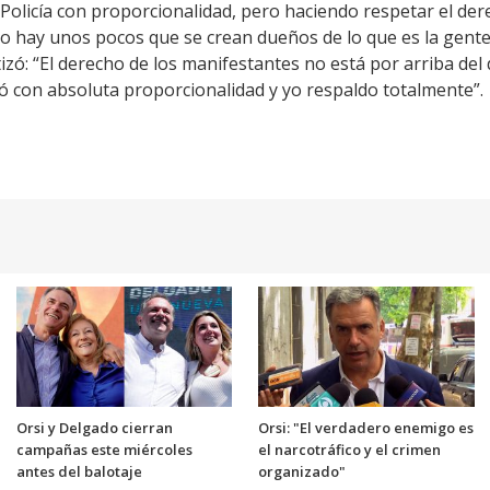
a Policía con proporcionalidad, pero haciendo respetar el de
no hay unos pocos que se crean dueños de lo que es la gente.
zó: “El derecho de los manifestantes no está por arriba del d
tuó con absoluta proporcionalidad y yo respaldo totalmente”.
Orsi y Delgado cierran
Orsi: "El verdadero enemigo es
campañas este miércoles
el narcotráfico y el crimen
antes del balotaje
organizado"