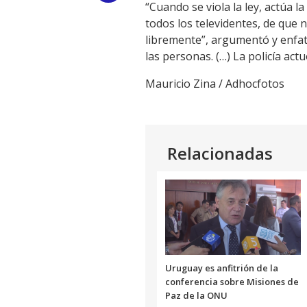
“Cuando se viola la ley, actúa l
Link
todos los televidentes, de que 
libremente”, argumentó y enfati
las personas. (…) La policía ac
Mauricio Zina / Adhocfotos
Relacionadas
Uruguay es anfitrión de la
conferencia sobre Misiones de
Paz de la ONU