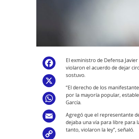
El exministro de Defensa Javier 
Facebook
violaron el acuerdo de dejar cir
sostuvo.
X
“El derecho de los manifestantes
por la mayoría popular, estable
WhatsApp
García.
Agregó que el representante de
Email
dejaba una vía para libre para la
tanto, violaron la ley”, señaló.
Copy