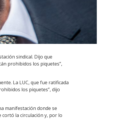
tación sindical. Dijo que
stán prohibidos los piquetes”,
ente. La LUC, que fue ratificada
ohibidos los piquetes”, dijo
una manifestación donde se
 cortó la circulación y, por lo