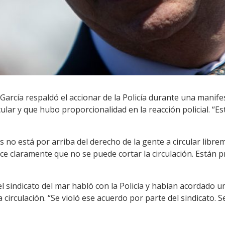
García respaldó el accionar de la Policía durante una manifes
cular y que hubo proporcionalidad en la reacción policial. “E
 no está por arriba del derecho de la gente a circular librem
ce claramente que no se puede cortar la circulación. Están pr
l sindicato del mar habló con la Policía y habían acordado 
 circulación. “Se violó ese acuerdo por parte del sindicato. Se