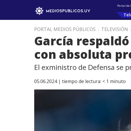
Portal de
Tel
PORTAL MEDIOS PÚBLICOS
.
TELEVISIÓN
García respaldó 
con absoluta pr
El exministro de Defensa se p
05.06.2024 |
tiempo de lectura:
< 1
minuto