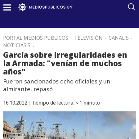
PORTAL MEDIOS PÚBLICOS
.
TELEVISIÓN
.
CANAL 5
.
NOTICIAS 5
.
García sobre irregularidades en
la Armada: "venían de muchos
años"
Fueron sancionados ocho oficiales y un
almirante, repasó
16.10.2022 |
tiempo de lectura:
< 1
minuto