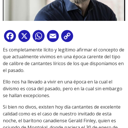
Facebook
X
WhatsApp
Email
Copy
Link
Es completamente lícito y legítimo afirmar el concepto de
que actualmente vivimos en una época carente del tipo
de calibre de cantantes líricos de los que disponíamos en
el pasado.
Ello nos ha llevado a vivir en una época en la cual el
divismo es cosa del pasado, pero en la cual sin embargo
se hallan excepciones.
Si bien no divos, existen hoy día cantantes de excelente
calidad como es el caso de nuestro invitado de esta
noche, el barítono canadiense Gerald Finley, quien es
oriundo de Montréal, donde naciera el 30 de enero de