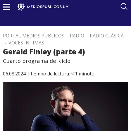
PORTAL MEDIOS PÚBLICOS
.
RADIO
.
RADIO CLÁSICA
.
VOCES ÍNTIMAS
.
Gerald Finley (parte 4)
Cuarto programa del ciclo
06.08.2024 |
tiempo de lectura:
< 1
minuto