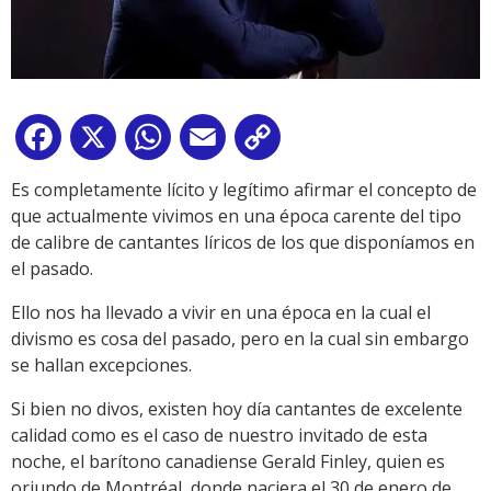
Facebook
X
WhatsApp
Email
Copy
Link
Es completamente lícito y legítimo afirmar el concepto de
que actualmente vivimos en una época carente del tipo
de calibre de cantantes líricos de los que disponíamos en
el pasado.
Ello nos ha llevado a vivir en una época en la cual el
divismo es cosa del pasado, pero en la cual sin embargo
se hallan excepciones.
Si bien no divos, existen hoy día cantantes de excelente
calidad como es el caso de nuestro invitado de esta
noche, el barítono canadiense Gerald Finley, quien es
oriundo de Montréal, donde naciera el 30 de enero de