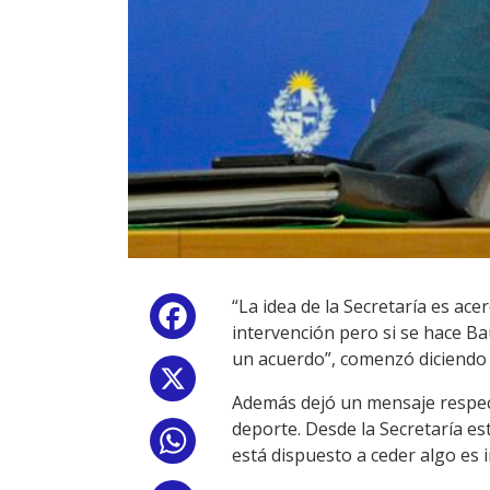
“La idea de la Secretaría es ac
Facebook
intervención pero si se hace B
un acuerdo”, comenzó diciendo
X
Además dejó un mensaje respecto
deporte. Desde la Secretaría e
WhatsApp
está dispuesto a ceder algo es i