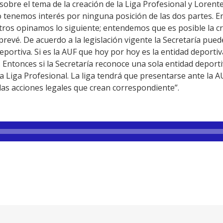
sobre el tema de la creación de la Liga Profesional y Lorente
o tenemos interés por ninguna posición de las dos partes. E
tros opinamos lo siguiente; entendemos que es posible la cr
 prevé. De acuerdo a la legislación vigente la Secretaría pu
 deportiva. Si es la AUF que hoy por hoy es la entidad deporti
ntonces si la Secretaría reconoce una sola entidad deportiv
a Liga Profesional. La liga tendrá que presentarse ante la AU
las acciones legales que crean correspondiente”.