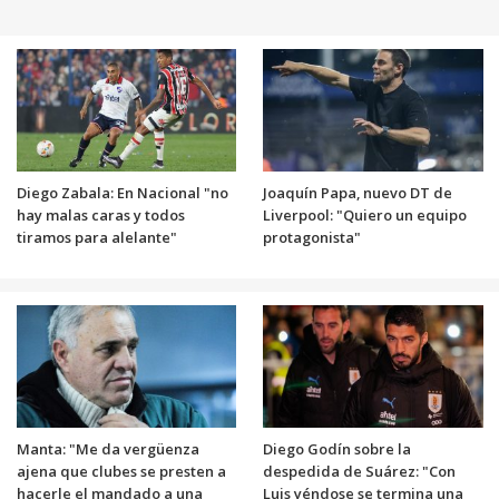
Diego Zabala: En Nacional "no
Joaquín Papa, nuevo DT de
hay malas caras y todos
Liverpool: "Quiero un equipo
tiramos para alelante"
protagonista"
Manta: "Me da vergüenza
Diego Godín sobre la
ajena que clubes se presten a
despedida de Suárez: "Con
hacerle el mandado a una
Luis yéndose se termina una