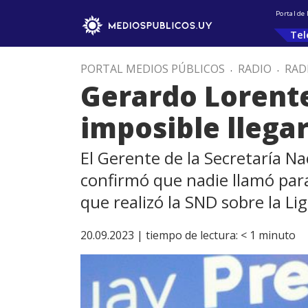
Portal de
Tel
PORTAL MEDIOS PÚBLICOS
.
RADIO
.
RAD
Gerardo Lorente:
imposible llega
El Gerente de la Secretaría Na
confirmó que nadie llamó par
que realizó la SND sobre la Li
20.09.2023 |
tiempo de lectura:
< 1
minuto