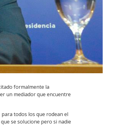
icitado formalmente la
 ser un mediador que encuentre
o para todos los que rodean el
que se solucione pero si nadie