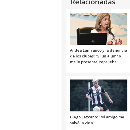
Relacionadas
Andea Lanfranco y la denuncia
de los clubes: "Si un alumno
me lo presenta, reprueba"
Diego Lezcano: "Mi amigo me
salvó la vida"