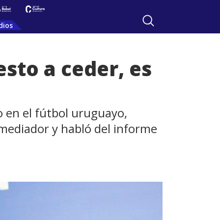
dios
esto a ceder, es
o en el fútbol uruguayo,
mediador y habló del informe