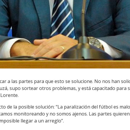
ercar a las partes para que esto se solucione. No nos han sol
auzá, supo sortear otros problemas, y está capacitado para
 Lorente.
 de la posible solución: “La paralización del fútbol es mal
stamos monitoreando y no somos ajenos. Las partes quieren 
mposible llegar a un arreglo”.