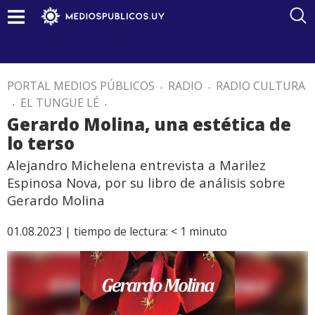
PORTAL MEDIOS PÚBLICOS
.
RADIO
.
RADIO CULTURA
.
EL TUNGUE LÉ
.
Gerardo Molina, una estética de
lo terso
Alejandro Michelena entrevista a Marilez
Espinosa Nova, por su libro de análisis sobre
Gerardo Molina
01.08.2023 |
tiempo de lectura:
< 1
minuto