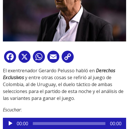
Facebook
X
WhatsApp
Email
Copy
Link
El exentrenador Gerardo Pelusso habló en
Derechos
Exclusivos
y entre otras cosas se refirió al juego de
Colombia, al de Uruguay, el duelo táctico de ambas
selecciones para el partido de esta noche y el análisis de
las variantes para ganar el juego.
Escuchar
:
Reproductor
00:00
00:00
de