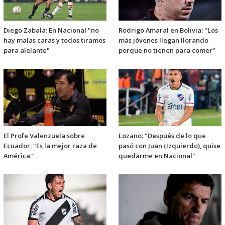
Diego Zabala: En Nacional "no
Rodrigo Amaral en Bolivia: "Los
hay malas caras y todos tiramos
más jóvenes llegan llorando
para alelante"
porque no tienen para comer"
El Profe Valenzuela sobre
Lozano: "Después de lo que
Ecuador: "Es la mejor raza de
pasó con Juan (Izquierdo), quise
América"
quedarme en Nacional"