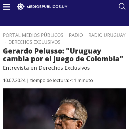
PORTAL MEDIOS PÚBLICOS
.
RADIO
.
RADIO URUGUAY
.
DERECHOS EXCLUSIVOS
.
Gerardo Pelusso: "Uruguay
cambia por el juego de Colombia"
Entrevista en Derechos Exclusivos
10.07.2024 |
tiempo de lectura:
< 1
minuto