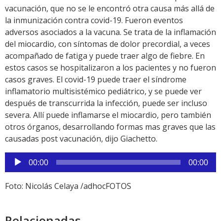
vacunación, que no se le encontró otra causa más allá de
la inmunización contra covid-19. Fueron eventos
adversos asociados a la vacuna. Se trata de la inflamación
del miocardio, con síntomas de dolor precordial, a veces
acompañado de fatiga y puede traer algo de fiebre. En
estos casos se hospitalizaron a los pacientes y no fueron
casos graves. El covid-19 puede traer el síndrome
inflamatorio multisistémico pediátrico, y se puede ver
después de transcurrida la infección, puede ser incluso
severa. Allí puede inflamarse el miocardio, pero también
otros órganos, desarrollando formas mas graves que las
causadas post vacunación, dijo Giachetto.
Reproductor
00:00
00:00
de
audio
Foto: Nicolás Celaya /adhocFOTOS
Relacionadas