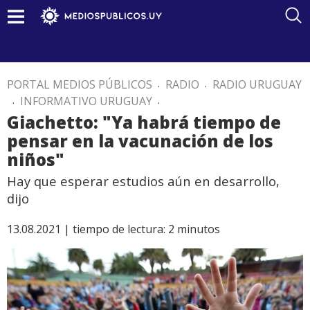
PORTAL MEDIOS PÚBLICOS
.
RADIO
.
RADIO URUGUAY
.
INFORMATIVO URUGUAY
.
Giachetto: "Ya habrá tiempo de
pensar en la vacunación de los
niños"
Hay que esperar estudios aún en desarrollo,
dijo
13.08.2021 |
tiempo de lectura:
2
minutos