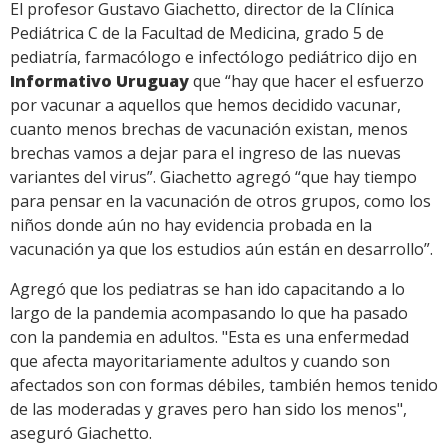
El profesor Gustavo Giachetto, director de la Clínica
Pediátrica C de la Facultad de Medicina, grado 5 de
pediatría, farmacólogo e infectólogo pediátrico dijo en
Informativo Uruguay
que “hay que hacer el esfuerzo
por vacunar a aquellos que hemos decidido vacunar,
cuanto menos brechas de vacunación existan, menos
brechas vamos a dejar para el ingreso de las nuevas
variantes del virus”. Giachetto agregó “que hay tiempo
para pensar en la vacunación de otros grupos, como los
niños donde aún no hay evidencia probada en la
vacunación ya que los estudios aún están en desarrollo”.
Agregó que los pediatras se han ido capacitando a lo
largo de la pandemia acompasando lo que ha pasado
con la pandemia en adultos. "Esta es una enfermedad
que afecta mayoritariamente adultos y cuando son
afectados son con formas débiles, también hemos tenido
de las moderadas y graves pero han sido los menos",
aseguró Giachetto.