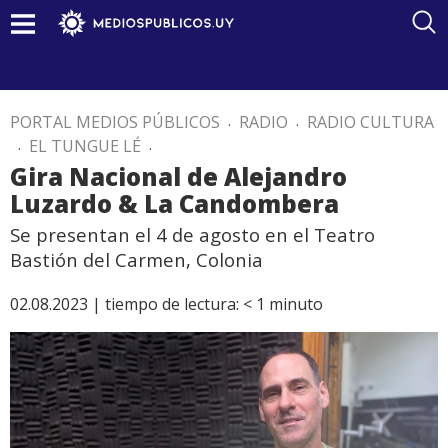
PORTAL MEDIOS PÚBLICOS
.
RADIO
.
RADIO CULTURA
.
EL TUNGUE LÉ
.
Gira Nacional de Alejandro
Luzardo & La Candombera
Se presentan el 4 de agosto en el Teatro
Bastión del Carmen, Colonia
02.08.2023 |
tiempo de lectura:
< 1
minuto