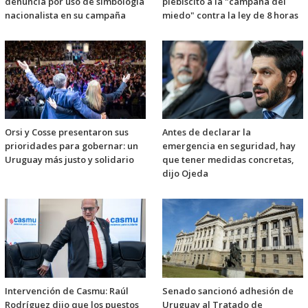
denuncia por uso de simbología
plebiscito a la "campaña del
nacionalista en su campaña
miedo" contra la ley de 8 horas
Orsi y Cosse presentaron sus
Antes de declarar la
prioridades para gobernar: un
emergencia en seguridad, hay
Uruguay más justo y solidario
que tener medidas concretas,
dijo Ojeda
Intervención de Casmu: Raúl
Senado sancionó adhesión de
Rodríguez dijo que los puestos
Uruguay al Tratado de