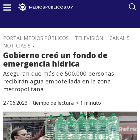
PORTAL MEDIOS PÚBLICOS
.
TELEVISIÓN
.
CANAL 5
.
NOTICIAS 5
.
Gobierno creó un fondo de
emergencia hídrica
Aseguran que más de 500.000 personas
recibirán agua embotellada en la zona
metropolitana
27.06.2023 |
tiempo de lectura:
< 1
minuto