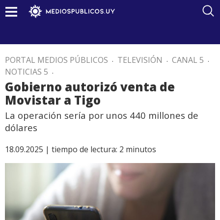
PORTAL MEDIOS PÚBLICOS
.
TELEVISIÓN
.
CANAL 5
.
NOTICIAS 5
.
Gobierno autorizó venta de
Movistar a Tigo
La operación sería por unos 440 millones de
dólares
18.09.2025 |
tiempo de lectura:
2
minutos