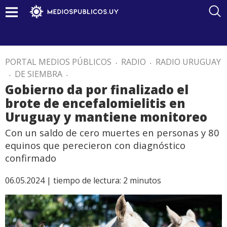
PORTAL MEDIOS PÚBLICOS
.
RADIO
.
RADIO URUGUAY
.
DE SIEMBRA
.
Gobierno da por finalizado el
brote de encefalomielitis en
Uruguay y mantiene monitoreo
Con un saldo de cero muertes en personas y 80
equinos que perecieron con diagnóstico
confirmado
06.05.2024 |
tiempo de lectura:
2
minutos