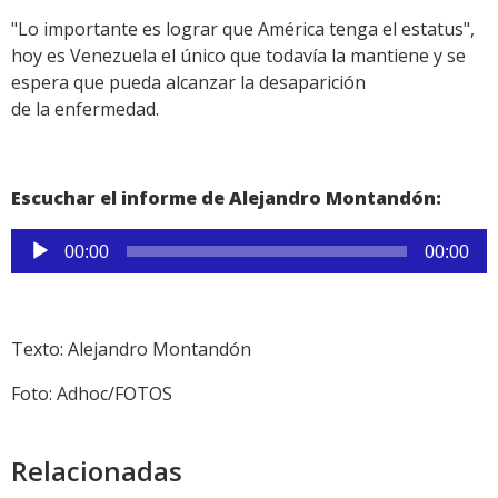
"Lo importante es lograr que América tenga el estatus",
hoy es Venezuela el único que todavía la mantiene y se
espera que pueda alcanzar la desaparición
de la enfermedad.
Escuchar el informe de Alejandro Montandón:
Reproductor
00:00
00:00
de
audio
Texto: Alejandro Montandón
Foto: Adhoc/FOTOS
Relacionadas