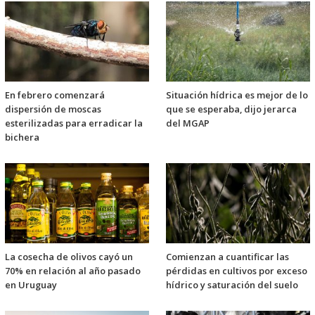
En febrero comenzará
Situación hídrica es mejor de lo
dispersión de moscas
que se esperaba, dijo jerarca
esterilizadas para erradicar la
del MGAP
bichera
La cosecha de olivos cayó un
Comienzan a cuantificar las
70% en relación al año pasado
pérdidas en cultivos por exceso
en Uruguay
hídrico y saturación del suelo