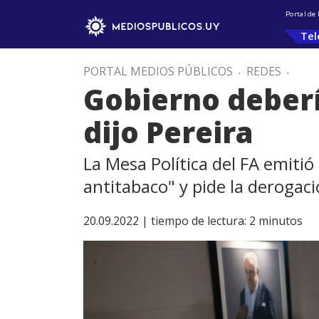
Portal de
Tel
PORTAL MEDIOS PÚBLICOS
.
REDES
.
Gobierno deberí
dijo Pereira
La Mesa Política del FA emitió
antitabaco" y pide la derogac
20.09.2022 |
tiempo de lectura:
2
minutos