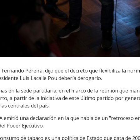
 Fernando Pereira, dijo que el decreto que flexibiliza la nor
esidente Luis Lacalle Pou debería derogarlo.
has en la sede partidaria, en el marco de la reunión que ma
to, a partir de la iniciativa de este último partido por gene
as centrales del país.
A emitió una declaración en la que habla de un "retroceso en 
el Poder Ejecutivo.
l consumo de tabaco es una política de Estado que data de 