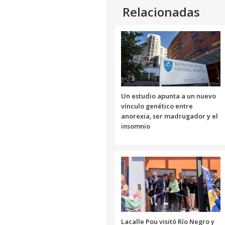
Relacionadas
Un estudio apunta a un nuevo
vínculo genético entre
anorexia, ser madrugador y el
insomnio
Lacalle Pou visitó Río Negro y