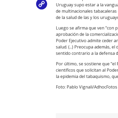
Uruguay supo estar a la vangua
Copy
de multinacionales tabacaleras
Link
de la salud de las y los uruguay
Luego se afirma que ven "con 
aprobación de la comercializaci
Poder Ejecutivo admite ceder a
salud. (...) Preocupa además, e
sentido contrario a la defensa d
Por último, se sostiene que "el
científicos que solicitan al Po
la epidemia del tabaquismo, q
Foto: Pablo Vignali/AdhocFotos