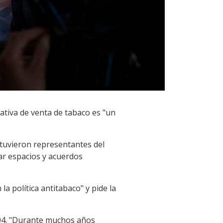
mativa de venta de tabaco es "un
ntuvieron representantes del
rar espacios y acuerdos
la política antitabaco" y pide la
2004. "Durante muchos años