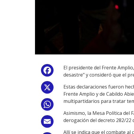
El presidente del Frente Amplio,
Facebook
desastre" y consideró que el pr
Estas declaraciones fueron hec
X
Frente Amplio y de Cabildo Abier
multipartidarios para tratar tem
WhatsApp
Asimismo, la Mesa Política del F
derogación del decreto 282/22 d
Email
Allí se indica que el combate a