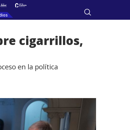
dios
e cigarrillos,
ceso en la política