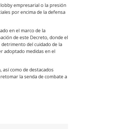
lobby empresarial o la presión
iales por encima de la defensa
do en el marco de la
bación de este Decreto, donde el
 detrimento del cuidado de la
ber adoptado medidas en el
a, así como de destacados
ra retomar la senda de combate a