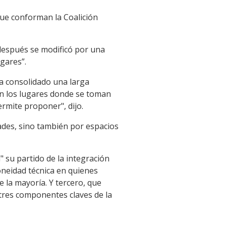
que conforman la Coalición
 después se modificó por una
gares”.
ha consolidado una larga
 en los lugares donde se toman
rmite proponer", dijo.
des, sino también por espacios
 su partido de la integración
oneidad técnica en quienes
 la mayoría. Y tercero, que
tres componentes claves de la