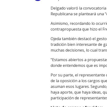
Link
Delgado valoró la convocatoria
Republicana se planteará una “
Asimismo, recordando lo ocurri
contrapropuesta que hizo el Fr
Ojeda también destacó el gesto
tradición bien interesante de g
muchas decisiones, lo cual tran
"Estamos abiertos a propuestas
donde entendemos que es impor
Por su parte, el representante 
de la oposición a los cargos q
asuman esos lugares. Segundo, q
haya aporte, que haya ideas, q
participación de representantes