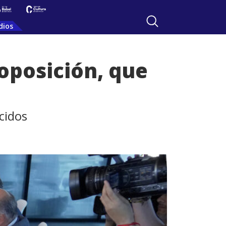
dios
 oposición, que
cidos