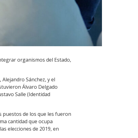
integrar organismos del Estado,
 Alejandro Sánchez, y el
estuvieron Álvaro Delgado
stavo Salle (Identidad
s puestos de los que les fueron
isma cantidad que ocupa
las elecciones de 2019, en