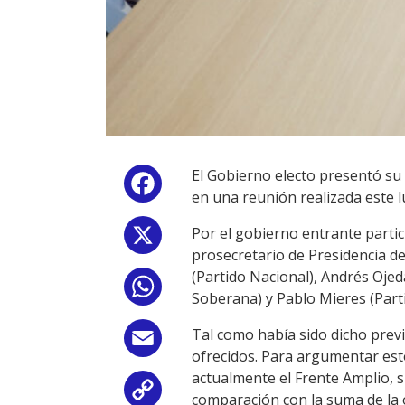
El Gobierno electo presentó su
Facebook
en una reunión realizada este l
Por el gobierno entrante partic
X
prosecretario de Presidencia d
(Partido Nacional), Andrés Ojed
WhatsApp
Soberana) y Pablo Mieres (Part
Tal como había sido dicho prev
Email
ofrecidos. Para argumentar est
actualmente el Frente Amplio, s
Copy
comparación con la suma de la o