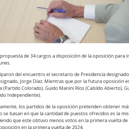
 propuesta de 34 cargos a disposición de la oposición para 
unes.
iparon del encuentro el secretario de Presidencia designado,
esignado, Jorge Díaz. Mientras que por la futura oposición 
a (Partido Colorado), Guido Manini Ríos (Cabildo Abierto), Gu
ido Independiente).
iamente, los partidos de la oposición pretenden obtener má
o se basan en que la cantidad de puestos ofrecidos es la m
iendo que este obtuvo menos votos en la primera vuelta de 
posición en la primera vuelta de 2024.