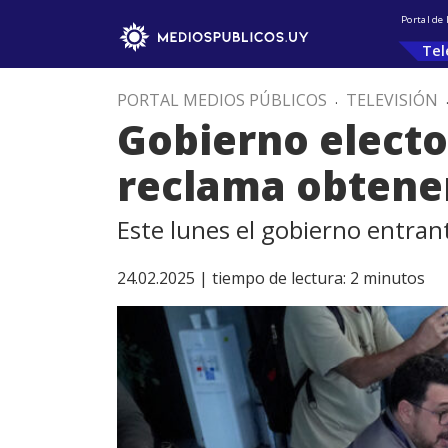
Portal de
Tel
PORTAL MEDIOS PÚBLICOS
.
TELEVISIÓN
Gobierno electo 
reclama obtene
Este lunes el gobierno entrant
24.02.2025 |
tiempo de lectura:
2
minutos