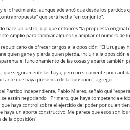
 y el ofrecimiento, aunque adelantó que desde los partidos 
contrapropuesta” que será hecha “en conjunto”.
do hace un lustro, dijo que entonces “la propuesta original
ente Amplio para cambiar algunos y ampliar el número de lu
 republicano de ofrecer cargos a la oposición: "El Uruguay 
ane quien gane y pierda quien pierda, incluir a la oposición
sparenta el funcionamiento de las cosas y aparte también pe
, que seguramente las haya, pero no solamente por cantida
tante que haya presencia de la oposición", agregó.
del Partido Independiente, Pablo Mieres, señaló qué "espera"
ue se están negociando: "Primero, que haya competencia e id
ue haya control sobre el ejercicio del poder por quien tiene
ue haya un aporte constructivo. Me parece que esos son los 
 de la oposición".