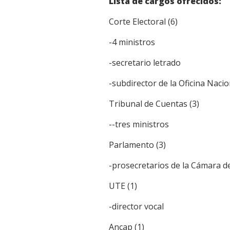
Lista de cargos ofrecidos:
Corte Electoral (6)
-4 ministros
-secretario letrado
-subdirector de la Oficina Nacio
Tribunal de Cuentas (3)
--tres ministros
Parlamento (3)
-prosecretarios de la Cámara d
UTE (1)
-director vocal
Ancap (1)