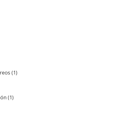
reos (1)
ón (1)