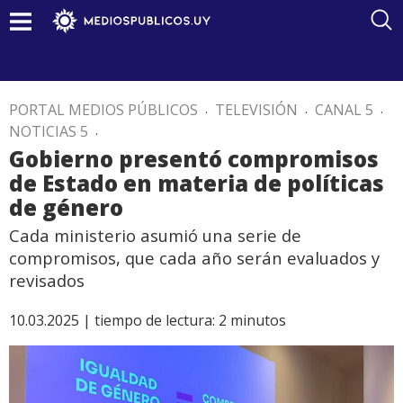
PORTAL MEDIOS PÚBLICOS
.
TELEVISIÓN
.
CANAL 5
.
NOTICIAS 5
.
Gobierno presentó compromisos
de Estado en materia de políticas
de género
Cada ministerio asumió una serie de
compromisos, que cada año serán evaluados y
revisados
10.03.2025 |
tiempo de lectura:
2
minutos