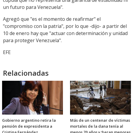
cúpula que no representa una garantía de estabilidad ni
un futuro para Venezuela".
Agregó que "es el momento de reafirmar" el
"compromiso con la patria", por lo que -dijo- a partir del
10 de enero hay que "actuar con determinación y unidad
para proteger Venezuela".
EFE
Relacionadas
Gobierno argentino retira la
Más de un centenar de víctimas
pensión de expresidenta a
mortales de la dana tenía al
Cristina Fernández
menos 70 años y 9 eran menores