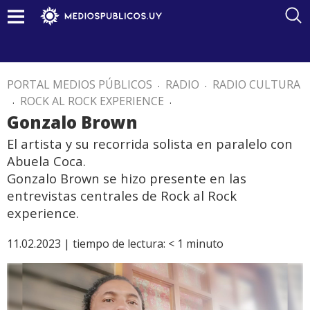
PORTAL MEDIOS PÚBLICOS
.
RADIO
.
RADIO CULTURA
.
ROCK AL ROCK EXPERIENCE
.
Gonzalo Brown
El artista y su recorrida solista en paralelo con
Abuela Coca.
Gonzalo Brown se hizo presente en las
entrevistas centrales de Rock al Rock
experience.
11.02.2023 |
tiempo de lectura:
< 1
minuto