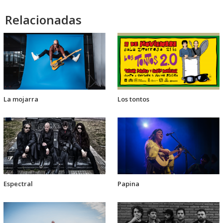
audio
Relacionadas
La mojarra
Los tontos
Espectral
Papina