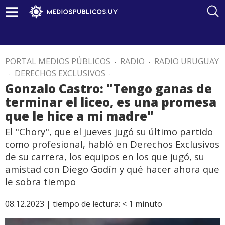
PORTAL MEDIOS PÚBLICOS
.
RADIO
.
RADIO URUGUAY
.
DERECHOS EXCLUSIVOS
.
Gonzalo Castro: "Tengo ganas de
terminar el liceo, es una promesa
que le hice a mi madre"
El "Chory", que el jueves jugó su último partido
como profesional, habló en Derechos Exclusivos
de su carrera, los equipos en los que jugó, su
amistad con Diego Godín y qué hacer ahora que
le sobra tiempo
08.12.2023 |
tiempo de lectura:
< 1
minuto