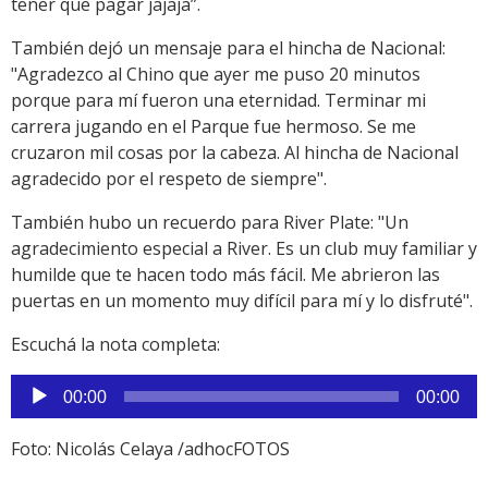
tener que pagar jajaja”.
También dejó un mensaje para el hincha de Nacional:
"Agradezco al Chino que ayer me puso 20 minutos
porque para mí fueron una eternidad. Terminar mi
carrera jugando en el Parque fue hermoso. Se me
cruzaron mil cosas por la cabeza. Al hincha de Nacional
agradecido por el respeto de siempre".
También hubo un recuerdo para River Plate: "Un
agradecimiento especial a River. Es un club muy familiar y
humilde que te hacen todo más fácil. Me abrieron las
puertas en un momento muy difícil para mí y lo disfruté".
Escuchá la nota completa:
Reproductor
00:00
00:00
de
audio
Foto: Nicolás Celaya /adhocFOTOS