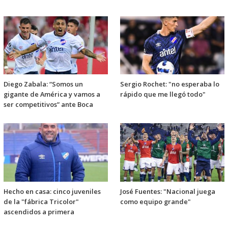
Diego Zabala: “Somos un
Sergio Rochet: "no esperaba lo
gigante de América y vamos a
rápido que me llegó todo"
ser competitivos” ante Boca
Hecho en casa: cinco juveniles
José Fuentes: "Nacional juega
de la "fábrica Tricolor"
como equipo grande"
ascendidos a primera