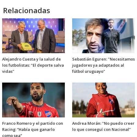
Relacionadas
Alejandro Cuesta y la salud de
Sebastián Eguren: "Necesitamos
los futbolistas: "El deporte salva
jugadores ya adaptados al
vidas"
fútbol uruguayo"
Franco Romero y el partido con
Andrea Morán: "No puedo creer
Racing: “Había que ganarlo
lo que conseguí con Nacional"
como sea”