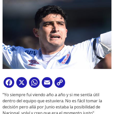
Facebook
X
WhatsApp
Email
Copy
Link
"Yo siempre fui viendo año a año y si me sentía útil
dentro del equipo que estuviera. No es fácil tomar la
decisión pero allá por Junio estaba la posibilidad de
Nacional, volví y creo que era el momento justo",