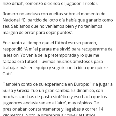
hizo difícil”, comenzó diciendo el jugador Tricolor.
Romero no anduvo con vueltas sobre el momento de
Nacional: “El partido del otro día había que ganarlo como
sea. Sabíamos que no veníamos bien y no teníamos
margen de error para dejar puntos”.
En cuanto al tiempo que el fútbol estuvo parado,
respondió “A mí el parate me sirvió para recuperarme de
la lesión. Yo venía de la pretemporada y lo que me
faltaba era fútbol. Tuvimos muchos amistosos para
trabajar más en equipo y seguir con la idea que quiere
Guti”.
También contó de su experiencia en Europa: “Ir a jugar a
Suiza y Grecia fue un gran cambio. Es dinámico, con
muchas canchas de pasto sintético y eso hacía que los
jugadores anduvieran en el ‘aire’, muy rápidos. Te
presionaban constantemente y llegabas a correr 14
kilómetros. Noto la diferencia al volver al fútbol