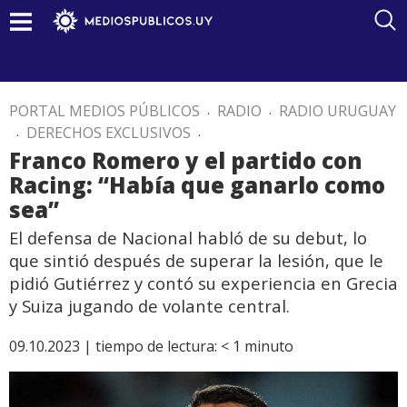
PORTAL MEDIOS PÚBLICOS
.
RADIO
.
RADIO URUGUAY
.
DERECHOS EXCLUSIVOS
.
Franco Romero y el partido con
Racing: “Había que ganarlo como
sea”
El defensa de Nacional habló de su debut, lo
que sintió después de superar la lesión, que le
pidió Gutiérrez y contó su experiencia en Grecia
y Suiza jugando de volante central.
09.10.2023 |
tiempo de lectura:
< 1
minuto