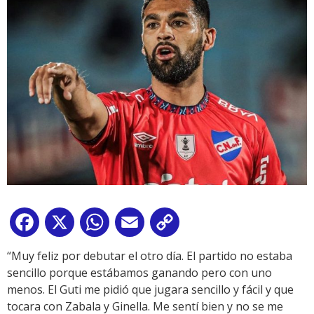
Facebook
X
WhatsApp
Email
Copy
Link
“Muy feliz por debutar el otro día. El partido no estaba
sencillo porque estábamos ganando pero con uno
menos. El Guti me pidió que jugara sencillo y fácil y que
tocara con Zabala y Ginella. Me sentí bien y no se me